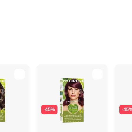
-45%
-45