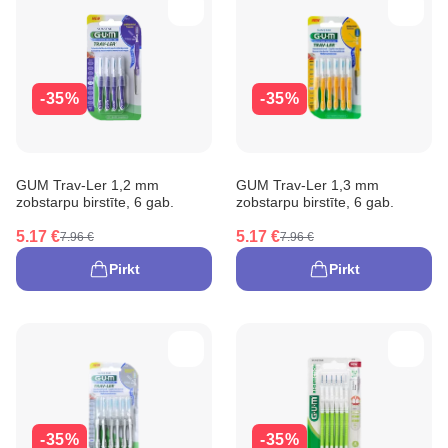
-35%
-35%
GUM Trav-Ler 1,2 mm
GUM Trav-Ler 1,3 mm
zobstarpu birstīte, 6 gab.
zobstarpu birstīte, 6 gab.
5.17 €
5.17 €
7.96 €
7.96 €
Pirkt
Pirkt
-35%
-35%