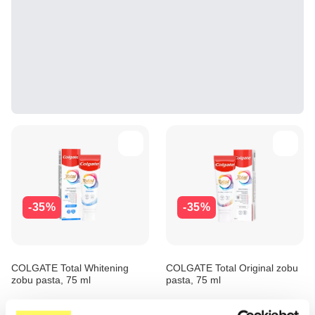
-35%
-35%
COLGATE Total Whitening
COLGATE Total Original zobu
zobu pasta, 75 ml
pasta, 75 ml
3.01 €
2.98 €
4.63 €
4.59 €