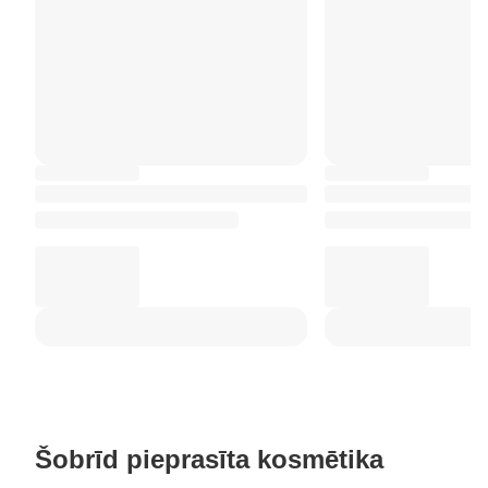
Šobrīd pieprasīta kosmētika