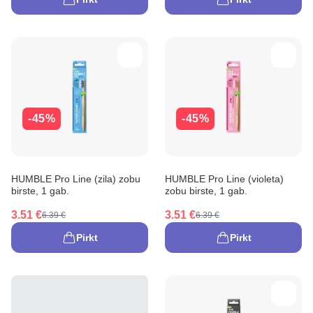
-45%
-45%
HUMBLE Pro Line (zila) zobu
HUMBLE Pro Line (violeta)
birste, 1 gab.
zobu birste, 1 gab.
3.51 €
3.51 €
6.39 €
6.39 €
Pirkt
Pirkt