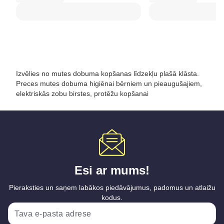
Izvēlies no mutes dobuma kopšanas līdzekļu plašā klāsta.
Preces mutes dobuma higiēnai bērniem un pieaugušajiem,
elektriskās zobu birstes, protēžu kopšanai
Esi ar mums!
Pieraksties un saņem labākos piedāvājumus, padomus un atlaižu
kodus.