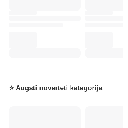
⭐ Augsti novērtēti kategorijā