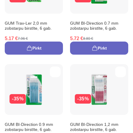
GUM Trav-Ler 2,0 mm
GUM BI-Direction 0.7 mm
zobstarpu birstīte, 6 gab.
zobstarpu birstīte, 6 gab.
5.17 €
5.72 €
7.96 €
8.80 €
Pirkt
Pirkt
-35%
-35%
GUM BI-Direction 0.9 mm
GUM BI-Direction 1,2 mm
zobstarpu birstīte, 6 gab.
zobstarpu birstīte, 6 gab.