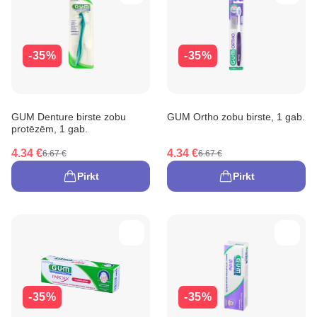
-35%
-35%
GUM Denture birste zobu
GUM Ortho zobu birste, 1 gab.
protēzēm, 1 gab.
4.34 €
4.34 €
6.67 €
6.67 €
Pirkt
Pirkt
-35%
-35%