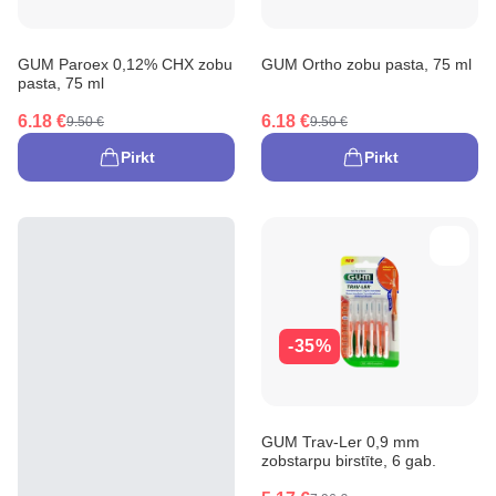
GUM Paroex 0,12% CHX zobu
GUM Ortho zobu pasta, 75 ml
pasta, 75 ml
6.18 €
6.18 €
9.50 €
9.50 €
Pirkt
Pirkt
-35%
GUM Trav-Ler 0,9 mm
zobstarpu birstīte, 6 gab.