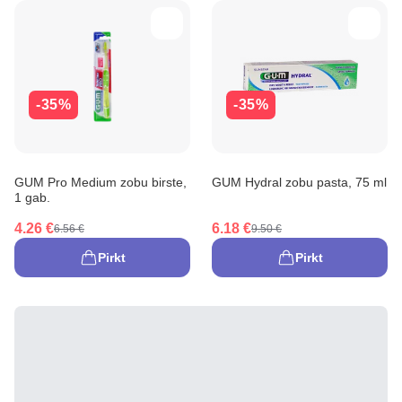
-35%
-35%
GUM Pro Medium zobu birste,
GUM Hydral zobu pasta, 75 ml
1 gab.
4.26 €
6.18 €
6.56 €
9.50 €
Pirkt
Pirkt