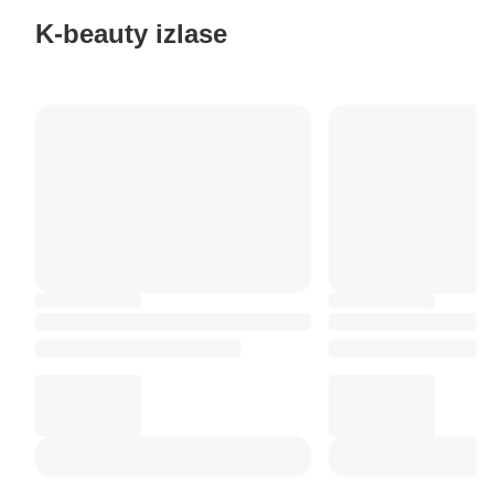
K-beauty izlase