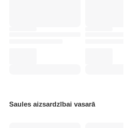
Saules aizsardzībai vasarā