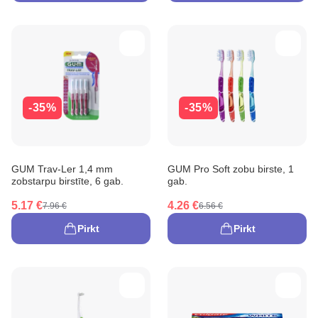
-35%
-35%
GUM Trav-Ler 1,4 mm
GUM Pro Soft zobu birste, 1
zobstarpu birstīte, 6 gab.
gab.
5.17 €
4.26 €
7.96 €
6.56 €
Pirkt
Pirkt