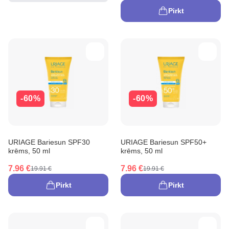
Pirkt
-60%
-60%
URIAGE Bariesun SPF30
URIAGE Bariesun SPF50+
krēms, 50 ml
krēms, 50 ml
7.96 €
7.96 €
19.91 €
19.91 €
Pirkt
Pirkt