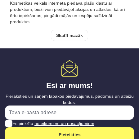
Kosmētikas veikals internetā piedāvā plašu klāstu ar
produktiem, bieži vien piedāvājot akcijas un atlaides, kā arī
ērtu iepirkšanos, piegādi mājās un iespēju salīdzināt
produktus.
Skatīt mazāk
Esi ar mums!
Pieraksties un saņem labākos piedāvājumus, padomus un atlaižu
kodus.
Es piekrītu
noteikumiem un nosacījumiem
Pieteikties