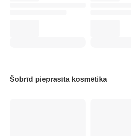
Šobrīd pieprasīta kosmētika