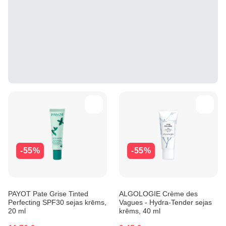
-55%
-55%
PAYOT Pate Grise Tinted
ALGOLOGIE Crème des
Perfecting SPF30 sejas krēms,
Vagues - Hydra-Tender sejas
20 ml
krēms, 40 ml