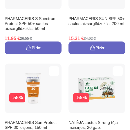
PHARMACERIS S Spectrum
PHARMACERIS SUN SPF 50+
Protect SPF 50+ saules
saules aizsarglīdzeklis, 200 ml
aizsarglīdzeklis, 50 ml
11.95 €
15.31 €
26.55 €
34.02 €
Pirkt
Pirkt
-55%
-55%
PHARMACERIS Sun Protect
NATĒJA Lactus Strong tēja
SPF 30 losjons, 150 ml
maisiņos, 20 gab.