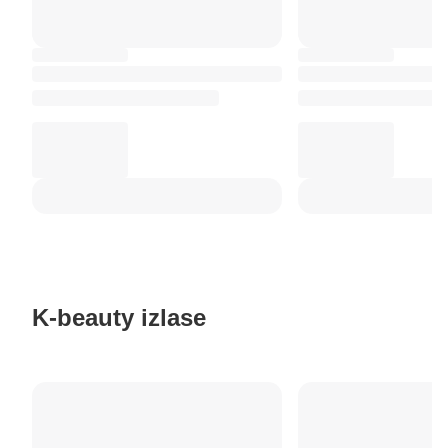
K-beauty izlase