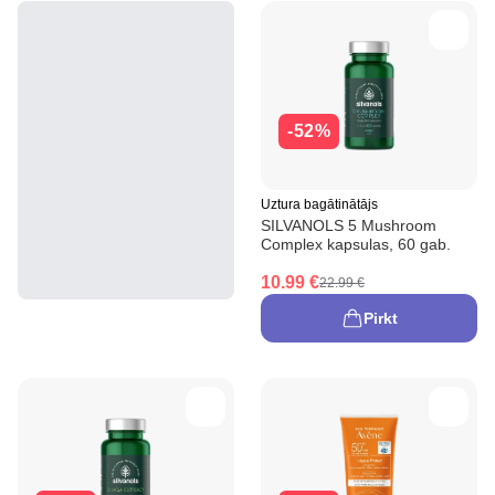
-52%
Uztura bagātinātājs
SILVANOLS 5 Mushroom
Complex kapsulas, 60 gab.
10.99 €
22.99 €
Pirkt