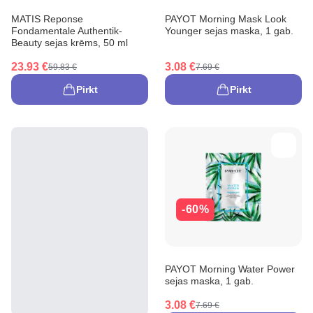
MATIS Reponse
PAYOT Morning Mask Look
Fondamentale Authentik-
Younger sejas maska, 1 gab.
Beauty sejas krēms, 50 ml
23.93 €
3.08 €
59.83 €
7.69 €
Pirkt
Pirkt
-60%
PAYOT Morning Water Power
sejas maska, 1 gab.
3.08 €
7.69 €