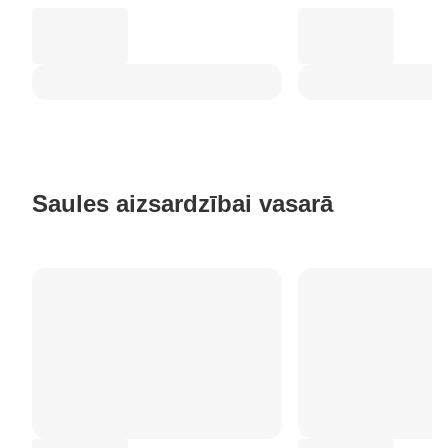
Saules aizsardzībai vasarā