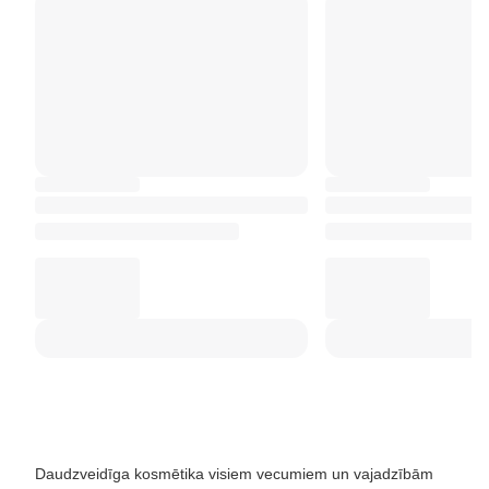
Daudzveidīga kosmētika visiem vecumiem un vajadzībām