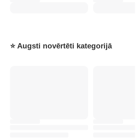
⭐ Augsti novērtēti kategorijā