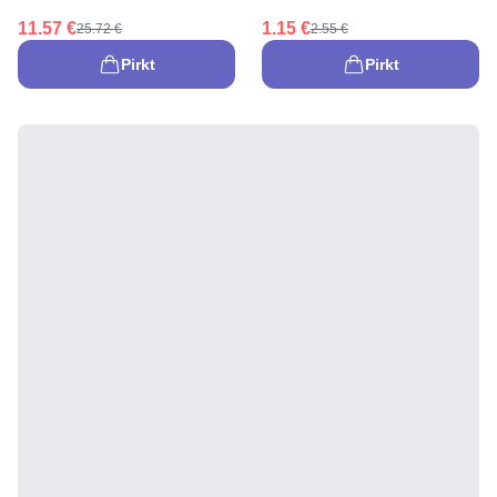
11.57 €
1.15 €
25.72 €
2.55 €
Pirkt
Pirkt