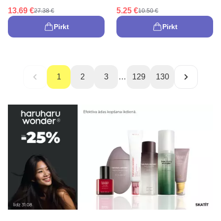
13.69 €
5.25 €
27.38 €
10.50 €
Pirkt
Pirkt
1
2
3
…
129
130