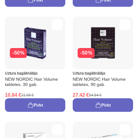
Pirkt
Pirkt
-50%
-50%
Uztura bagātinātājs
Uztura bagātinātājs
NEW NORDIC Hair Volume
NEW NORDIC Hair Volume
tabletes, 30 gab.
tabletes, 90 gab.
10.84 €
27.42 €
21.68 €
54.84 €
Pirkt
Pirkt