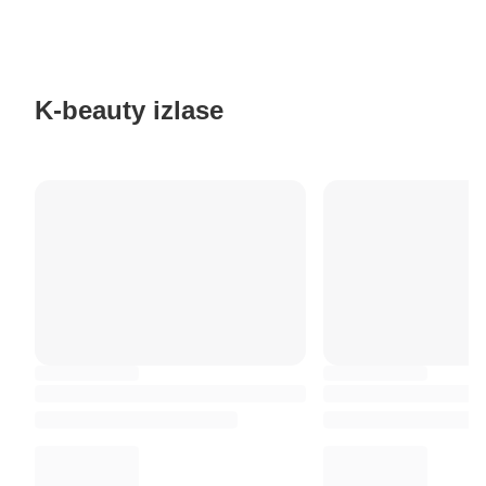
K-beauty izlase