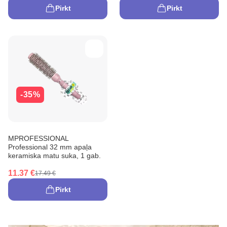
Pirkt
Pirkt
-35%
MPROFESSIONAL
Professional 32 mm apaļa
keramiska matu suka, 1 gab.
11.37 €
17.49 €
Pirkt