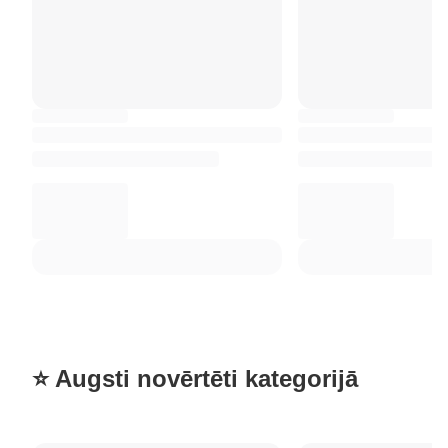
⭐ Augsti novērtēti kategorijā