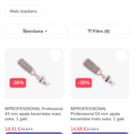
Matu kopšana
Šķirošana
Filtrs (0)
-30%
-35%
MPROFESSIONAL Profesional
MPROFESSIONAL
43 mm apaļa keramiska matu
Professional 53 mm apaļa
suka, 1 gab.
keramiska matu suka, 1 gab.
14.41 €
14.68 €
20.59 €
22.59 €