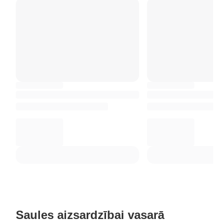
Saules aizsardzībai vasarā