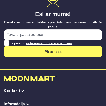
Esi ar mums!
Pieraksties un saņem labākos piedāvājumus, padomus un atlaižu
kodus.
Es piekrītu
noteikumiem un nosacījumiem
Pieteikties
Kontakti
Informācija