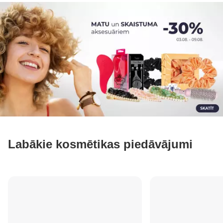
Labākie kosmētikas piedāvājumi