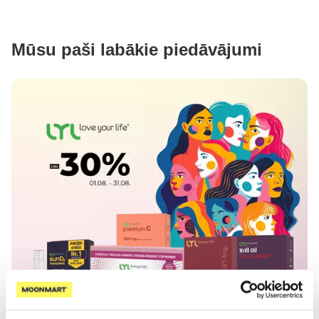
Mūsu paši labākie piedāvājumi