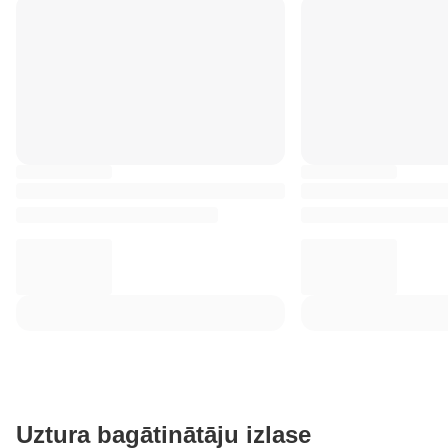
Uztura bagātinātāju izlase