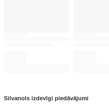
Silvanols izdevīgi piedāvājumi