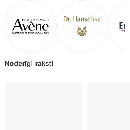
Noderīgi raksti