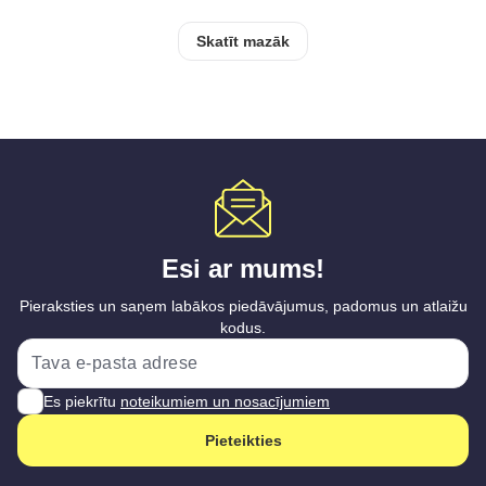
Skatīt mazāk
Esi ar mums!
Pieraksties un saņem labākos piedāvājumus, padomus un atlaižu
kodus.
Es piekrītu
noteikumiem un nosacījumiem
Pieteikties