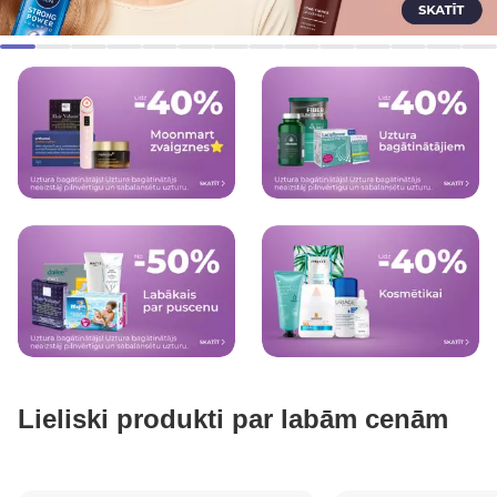
Lieliski produkti par labām cenām