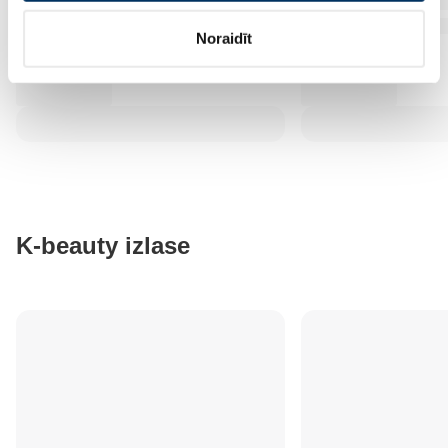
Noraidīt
K-beauty izlase