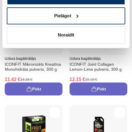
Pielāgot
Noraidīt
-20%
-20%
Uztura bagātinātājs
Uztura bagātinātājs
ICONFIT Mikronizēts Kreatīna
ICONFIT Joint Collagen
Monohidrāta pulveris, 300 g
Lemon-Lime pulveris, 300 g
11.42 €
12.15 €
14.28 €
15.19 €
Pirkt
Pirkt