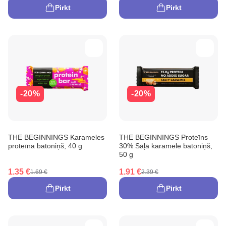
Pirkt
Pirkt
-20%
-20%
THE BEGINNINGS Karameles
THE BEGINNINGS Proteīns
proteīna batoniņš, 40 g
30% Sāļā karamele batoniņš,
50 g
1.35 €
1.91 €
1.69 €
2.39 €
Pirkt
Pirkt