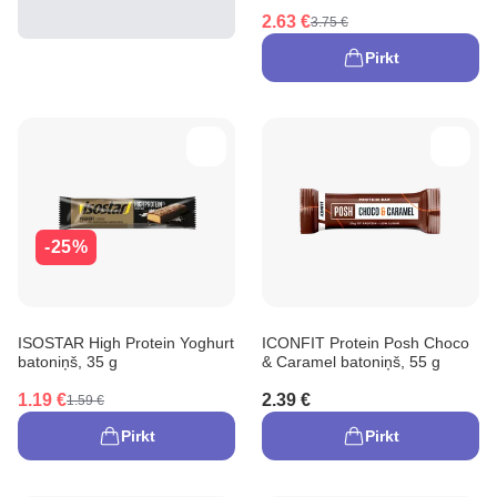
2.63 €
3.75 €
Pirkt
-25%
ISOSTAR High Protein Yoghurt
ICONFIT Protein Posh Choco
batoniņš, 35 g
& Caramel batoniņš, 55 g
1.19 €
2.39 €
1.59 €
Pirkt
Pirkt