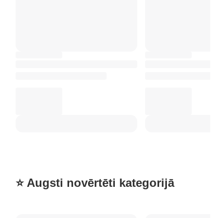
⭐ Augsti novērtēti kategorijā