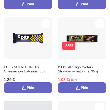
Pirkt
Pirkt
-35%
PULS NUTRITION Bite
ISOSTAR High Protein
Cheesecake batoniņš, 35 g
Strawberry batoniņš, 35 g
1.29 €
1.03 €
1.59 €
Pirkt
Pirkt