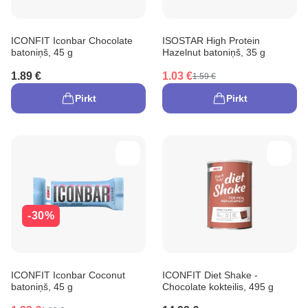
ICONFIT Iconbar Chocolate
ISOSTAR High Protein
batoniņš, 45 g
Hazelnut batoniņš, 35 g
1.89 €
1.03 €
1.59 €
Pirkt
Pirkt
-30%
ICONFIT Iconbar Coconut
ICONFIT Diet Shake -
batoniņš, 45 g
Chocolate kokteilis, 495 g