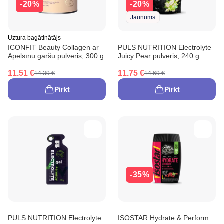
-20%
-20%
Jaunums
Uztura bagātinātājs
ICONFIT Beauty Collagen ar
PULS NUTRITION Electrolyte
Apelsīnu garšu pulveris, 300 g
Juicy Pear pulveris, 240 g
11.51 €
11.75 €
14.39 €
14.69 €
Pirkt
Pirkt
-35%
PULS NUTRITION Electrolyte
ISOSTAR Hydrate & Perform