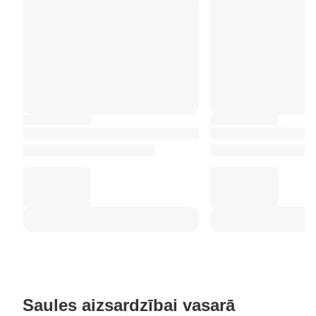
Saules aizsardzībai vasarā