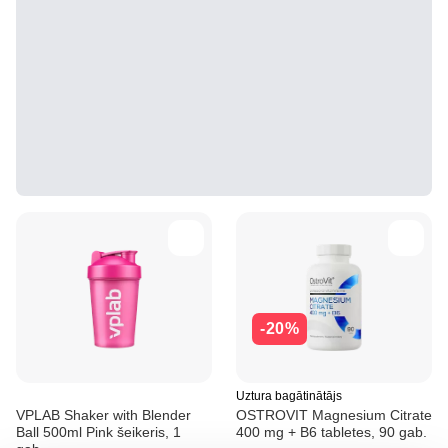
-20%
Uztura bagātinātājs
VPLAB Shaker with Blender
OSTROVIT Magnesium Citrate
Ball 500ml Pink šeikeris, 1
400 mg + B6 tabletes, 90 gab.