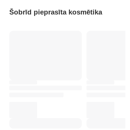
Šobrīd pieprasīta kosmētika