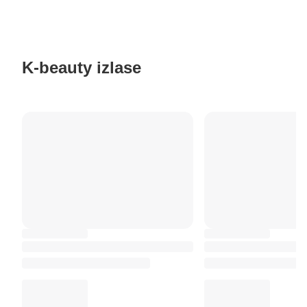
K-beauty izlase