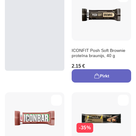
ICONFIT Posh Soft Brownie
proteīna braunijs, 40 g
2.15 €
Pirkt
-35%