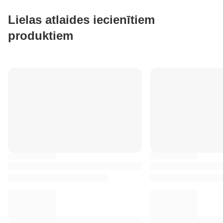
Lielas atlaides iecienītiem
produktiem