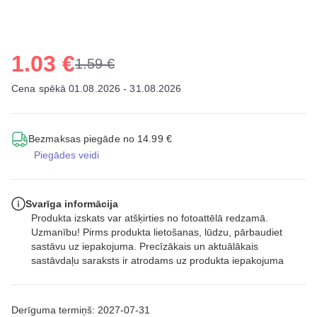
1.03 €
1.59 €
Cena spēkā 01.08.2026 - 31.08.2026
Bezmaksas piegāde no 14.99 €
Piegādes veidi
Svarīga informācija
Produkta izskats var atšķirties no fotoattēlā redzamā.
Uzmanību! Pirms produkta lietošanas, lūdzu, pārbaudiet
sastāvu uz iepakojuma. Precīzākais un aktuālākais
sastāvdaļu saraksts ir atrodams uz produkta iepakojuma
Derīguma termiņš: 2027-07-31