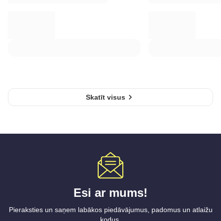
Skatīt visus
Esi ar mums!
Pieraksties un saņem labākos piedāvājumus, padomus un atlaižu
kodus.