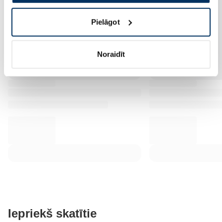
Pielāgot
Noraidīt
Iepriekš skatītie