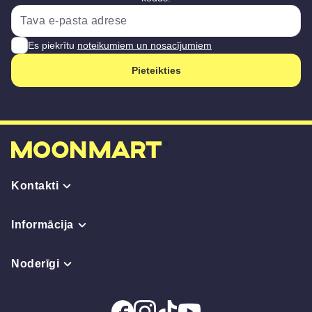
Es piekrītu
noteikumiem un nosacījumiem
Pieteikties
Kontakti
Informācija
Noderīgi