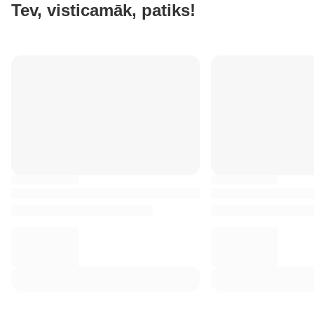
Tev, visticamāk, patiks!