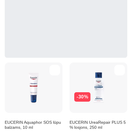
-30%
EUCERIN Aquaphor SOS lūpu
EUCERIN UreaRepair PLUS 5
balzams, 10 ml
% losjons, 250 ml