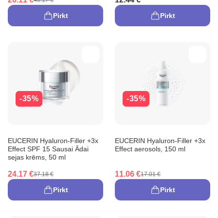
Pirkt
Pirkt
-35%
-35%
EUCERIN Hyaluron-Filler +3x
EUCERIN Hyaluron-Filler +3x
Effect SPF 15 Sausai Ādai
Effect aerosols, 150 ml
sejas krēms, 50 ml
24.17 €
11.06 €
37.18 €
17.01 €
Pirkt
Pirkt