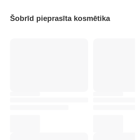
Šobrīd pieprasīta kosmētika