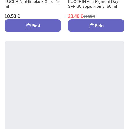
EUCERIN pH5 roku krēms, 75
EUCERIN Anti-Pigment Day
ml
SPF 30 sejas krēms, 50 ml
10.53 €
23.40 €
39.00 €
Pirkt
Pirkt