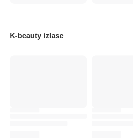
K-beauty izlase