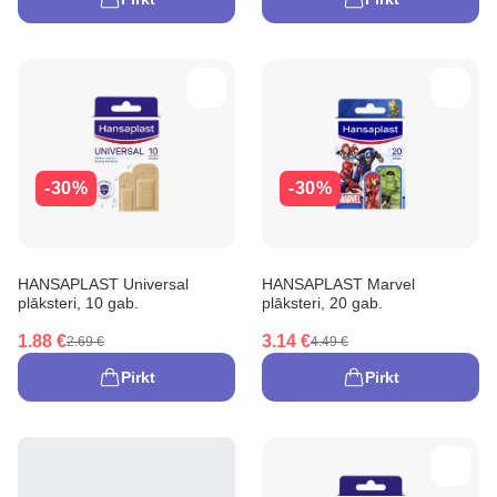
-30%
-30%
HANSAPLAST Universal
HANSAPLAST Marvel
plāksteri, 10 gab.
plāksteri, 20 gab.
1.88 €
3.14 €
2.69 €
4.49 €
Pirkt
Pirkt