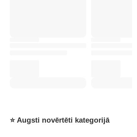
⭐ Augsti novērtēti kategorijā