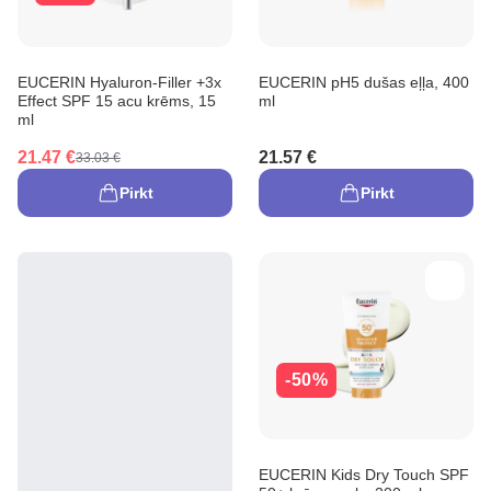
EUCERIN Hyaluron-Filler +3x
EUCERIN pH5 dušas eļļa, 400
Effect SPF 15 acu krēms, 15
ml
ml
21.47 €
21.57 €
33.03 €
Pirkt
Pirkt
-50%
EUCERIN Kids Dry Touch SPF