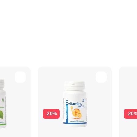
-20%
-20