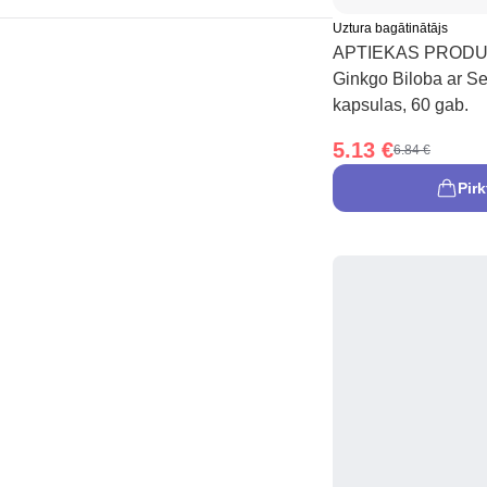
Uztura bagātinātājs
APTIEKAS PRODU
Ginkgo Biloba ar S
kapsulas, 60 gab.
5.13 €
6.84 €
Pirk