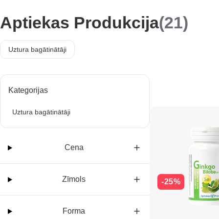
Aptiekas Produkcija
(21)
Uztura bagātinātāji
Kategorijas
Uztura bagātinātāji
Cena
Zīmols
-25%
Forma