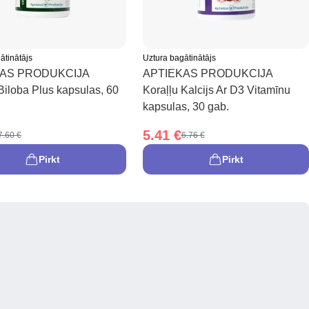
ātinātājs
Uztura bagātinātājs
KAS PRODUKCIJA
APTIEKAS PRODUKCIJA
Biloba Plus kapsulas, 60
Koraļļu Kalcijs Ar D3 Vitamīnu
kapsulas, 30 gab.
5.41 €
7.60 €
6.76 €
Pirkt
Pirkt