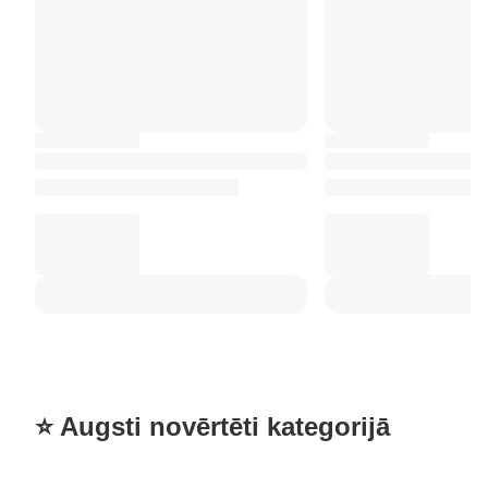
⭐ Augsti novērtēti kategorijā