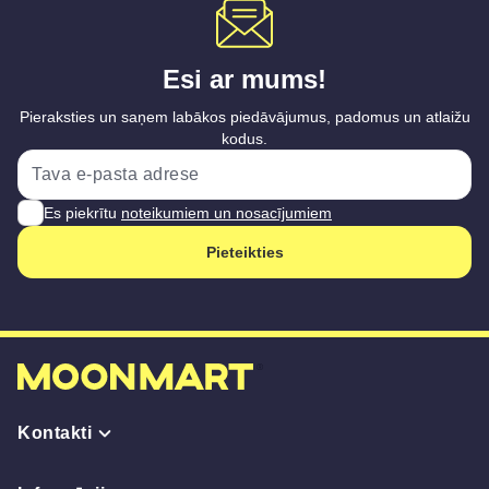
Esi ar mums!
Pieraksties un saņem labākos piedāvājumus, padomus un atlaižu
kodus.
Es piekrītu
noteikumiem un nosacījumiem
Pieteikties
Kontakti