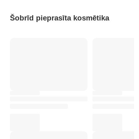
Šobrīd pieprasīta kosmētika