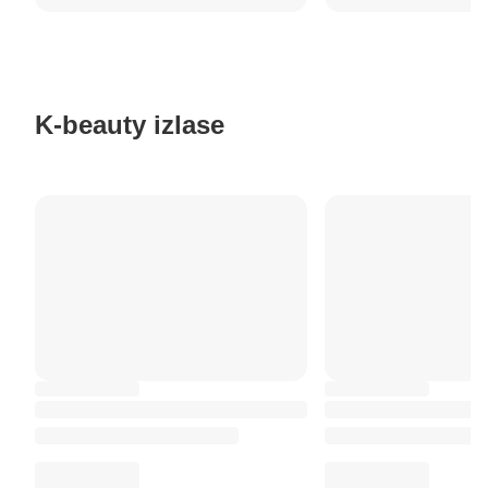
K-beauty izlase