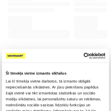
Saules aizsardzībai vasarā
Šī tīmekļa vietne izmanto sīkfailus
Lai šī tīmekļa vietne darbotos, tā izmanto obligāti
nepieciešamās sīkdatnes. Ar jūsu piekrišanu papildus
šajā vietnē var tikt izmantotas statistikas un sociālo
mediju sīkdatnes, lai personalizētu saturu un reklāmas,
nodrošinātu sociālo saziņas līdzekļu funkcijas un
analizētu mūsu datplūsmu. Informāciju par to, kā jūs