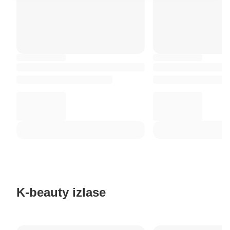
K-beauty izlase