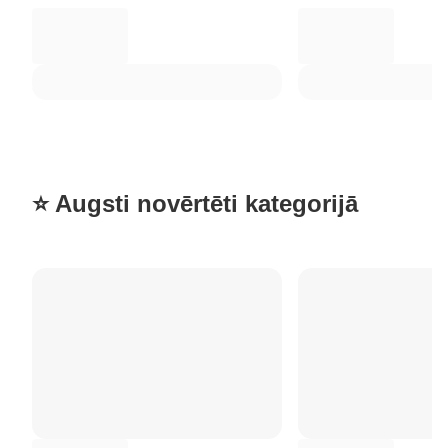
⭐ Augsti novērtēti kategorijā