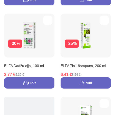
-30%
-25%
ELFA Dadžu eļļa, 100 ml
ELFA 7in1 šampūns, 200 ml
3.77 €
6.41 €
5.39 €
8.54 €
Pirkt
Pirkt