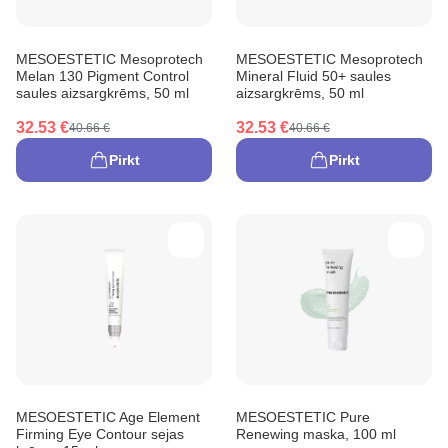
MESOESTETIC Mesoprotech
MESOESTETIC Mesoprotech
Melan 130 Pigment Control
Mineral Fluid 50+ saules
saules aizsargkrēms, 50 ml
aizsargkrēms, 50 ml
32.53 €
32.53 €
40.66 €
40.66 €
Pirkt
Pirkt
MESOESTETIC Age Element
MESOESTETIC Pure
Firming Eye Contour sejas
Renewing maska, 100 ml