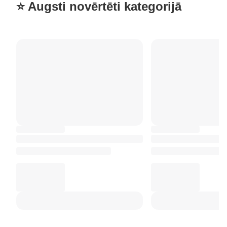
⭐ Augsti novērtēti kategorijā