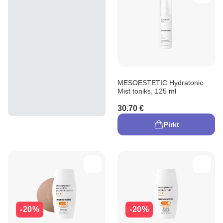
MESOESTETIC Hydratonic
Mist toniks, 125 ml
30.70 €
Pirkt
-20%
-20%