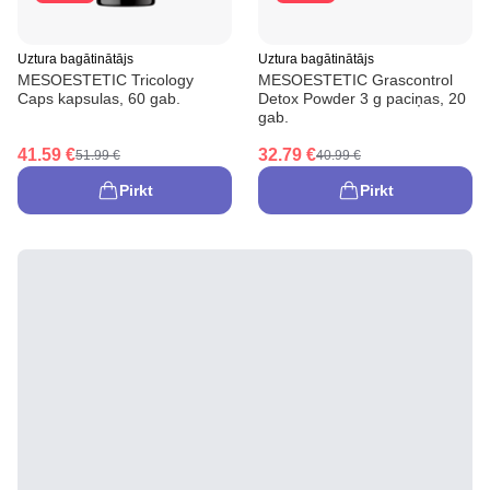
Uztura bagātinātājs
Uztura bagātinātājs
MESOESTETIC Tricology
MESOESTETIC Grascontrol
Caps kapsulas, 60 gab.
Detox Powder 3 g paciņas, 20
gab.
41.59 €
32.79 €
51.99 €
40.99 €
Pirkt
Pirkt