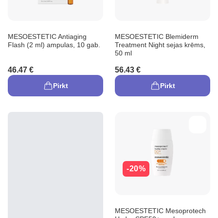
MESOESTETIC Antiaging
MESOESTETIC Blemiderm
Flash (2 ml) ampulas, 10 gab.
Treatment Night sejas krēms,
50 ml
46.47 €
56.43 €
Pirkt
Pirkt
-20%
MESOESTETIC Mesoprotech