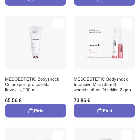
MESOESTETIC Bodyshock
MESOESTETIC Bodyshock
Celuexpert pretcelulīta
Intensive Mist (35 ml)
līdzeklis, 200 ml
izsmidzināms līdzeklis, 2 gab.
65.56 €
73.86 €
Pirkt
Pirkt