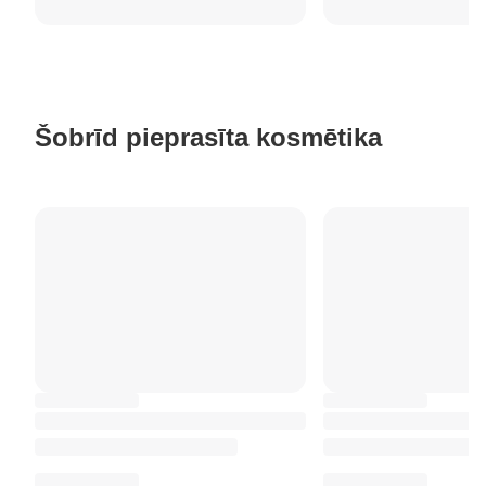
Šobrīd pieprasīta kosmētika