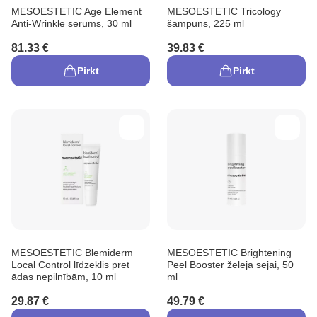
MESOESTETIC Age Element
MESOESTETIC Tricology
Anti-Wrinkle serums, 30 ml
šampūns, 225 ml
81.33 €
39.83 €
Pirkt
Pirkt
MESOESTETIC Blemiderm
MESOESTETIC Brightening
Local Control līdzeklis pret
Peel Booster želeja sejai, 50
ādas nepilnībām, 10 ml
ml
29.87 €
49.79 €