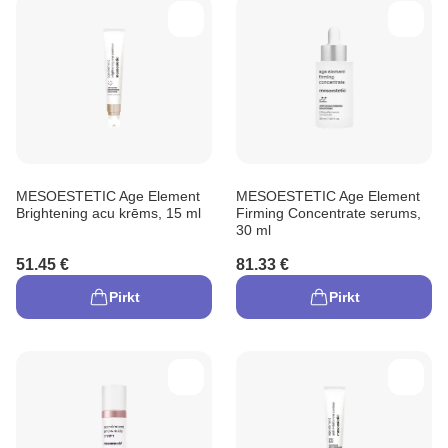
MESOESTETIC Age Element
MESOESTETIC Age Element
Brightening acu krēms, 15 ml
Firming Concentrate serums,
30 ml
51.45 €
81.33 €
Pirkt
Pirkt