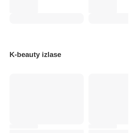
K-beauty izlase