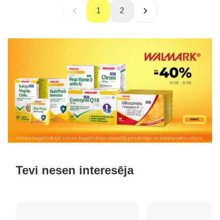
1
2
Tevi nesen interesēja