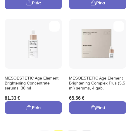
Pirkt
Pirkt
MESOESTETIC Age Element
MESOESTETIC Age Element
Brightening Concentrate
Brightening Complex Plus (5,5
serums, 30 ml
ml) serums, 4 gab.
81.33 €
65.56 €
Pirkt
Pirkt