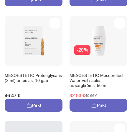
-20%
MESOESTETIC Proteoglycans
MESOESTETIC Mesoprotech
(2 ml) ampulas, 10 gab.
Water Veil saules
aizsargkrēms, 50 ml
46.47 €
32.53 €
40.66 €
Pirkt
Pirkt