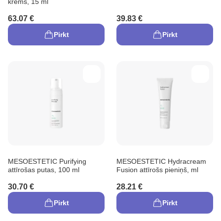
krēms, 15 ml
63.07 €
39.83 €
Pirkt
Pirkt
MESOESTETIC Purifying
MESOESTETIC Hydracream
attīrošas putas, 100 ml
Fusion attīrošs pieniņš, ml
30.70 €
28.21 €
Pirkt
Pirkt