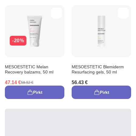
-20%
MESOESTETIC Melan
MESOESTETIC Blemiderm
Recovery balzams, 50 ml
Resurfacing gels, 50 ml
47.14 €
56.43 €
58.92 €
Pirkt
Pirkt