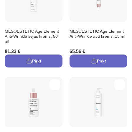
MESOESTETIC Age Element
MESOESTETIC Age Element
Anti-Wrinkle sejas krēms, 50
Anti-Wrinkle acu krēms, 15 ml
ml
81.33 €
65.56 €
Pirkt
Pirkt