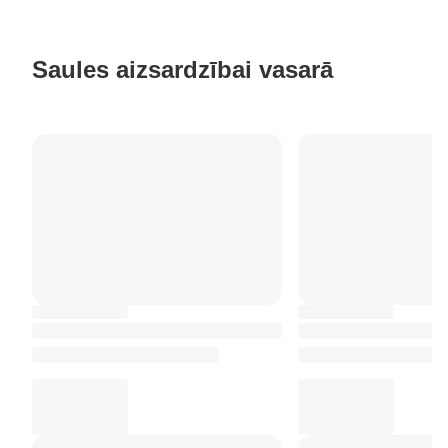
Saules aizsardzībai vasarā