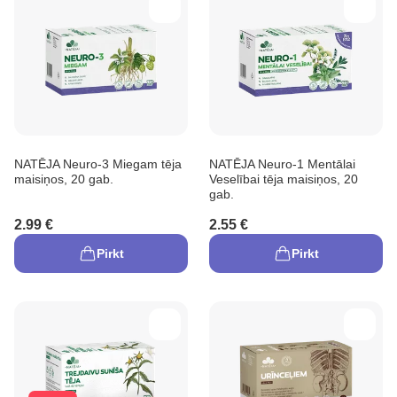
NATĒJA Neuro-3 Miegam tēja
NATĒJA Neuro-1 Mentālai
maisiņos, 20 gab.
Veselībai tēja maisiņos, 20
gab.
2.99 €
2.55 €
Pirkt
Pirkt