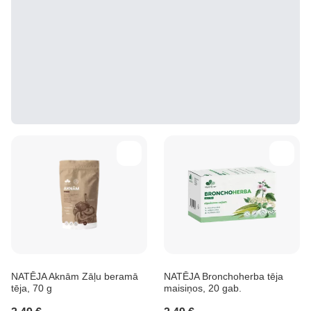
NATĒJA Aknām Zāļu beramā
NATĒJA Bronchoherba tēja
tēja, 70 g
maisiņos, 20 gab.