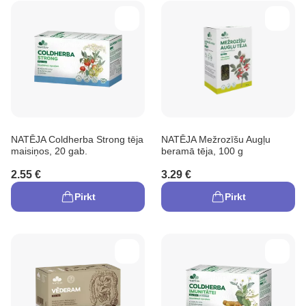
NATĒJA Coldherba Strong tēja
NATĒJA Mežrozīšu Augļu
maisiņos, 20 gab.
beramā tēja, 100 g
2.55 €
3.29 €
Pirkt
Pirkt