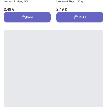
beramā tēja, 50 g
beramā tēja, 50 g
2.49 €
2.49 €
Pirkt
Pirkt