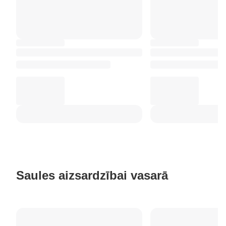
Saules aizsardzībai vasarā