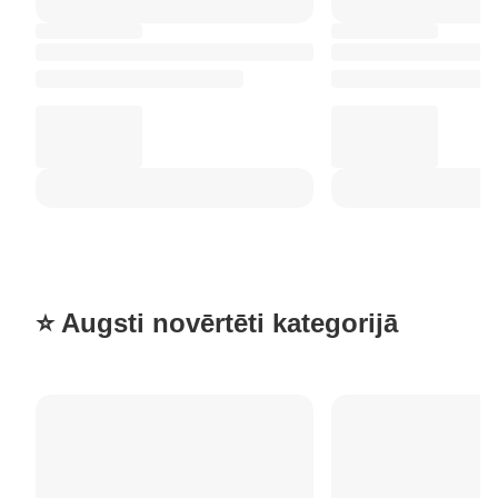
⭐ Augsti novērtēti kategorijā