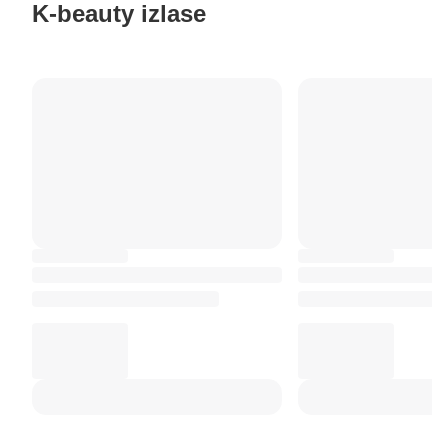
K-beauty izlase