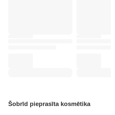
Šobrīd pieprasīta kosmētika