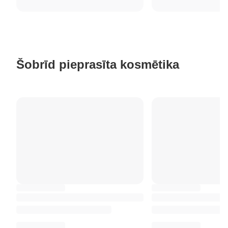
Šobrīd pieprasīta kosmētika