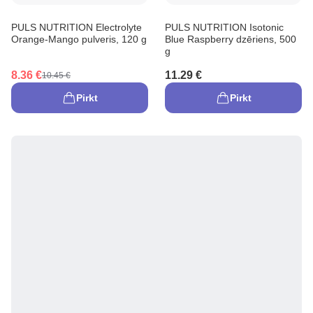
PULS NUTRITION Electrolyte
PULS NUTRITION Isotonic
Orange-Mango pulveris, 120 g
Blue Raspberry dzēriens, 500
g
8.36 €
11.29 €
10.45 €
Pirkt
Pirkt