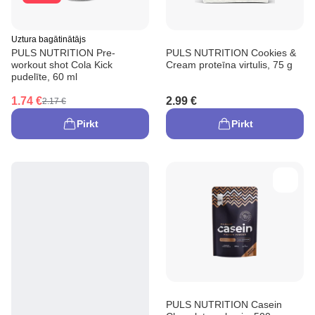
Uztura bagātinātājs
PULS NUTRITION Pre-
PULS NUTRITION Cookies &
workout shot Cola Kick
Cream proteīna virtulis, 75 g
pudelīte, 60 ml
1.74 €
2.99 €
2.17 €
Pirkt
Pirkt
PULS NUTRITION Casein