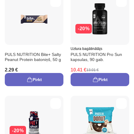
-20%
Uztura bagātinātājs
PULS NUTRITION Bite+ Salty
PULS NUTRITION Pro Sun
Peanut Protein batoniņš, 50 g
kapsulas, 90 gab.
2.29 €
10.41 €
13.01 €
Pirkt
Pirkt
-20%