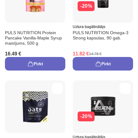
-20%
Uztura bagātinātājs
PULS NUTRITION Protein
PULS NUTRITION Omega-3
Pancake Vanilla-Maple Syrup
Strong kapsulas, 90 gab.
maisījums, 500 g
16.49 €
11.82 €
14.78 €
Pirkt
Pirkt
-20%
Uztura bagātinātājs