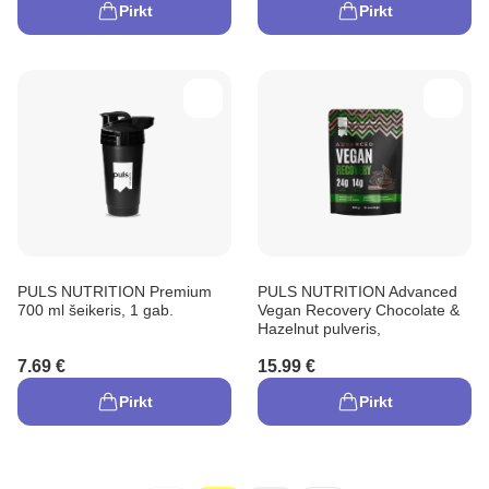
Pirkt
Pirkt
PULS NUTRITION Premium
PULS NUTRITION Advanced
700 ml šeikeris, 1 gab.
Vegan Recovery Chocolate &
Hazelnut pulveris,
7.69 €
15.99 €
Pirkt
Pirkt