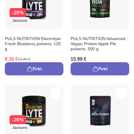
-20%
Jaunums
PULS NUTRITION Electrolyte
PULS NUTRITION Advanced
Fresh Blueberry pulveris, 120
Vegan Protein Apple Pie
g
pulveris, 500 g
8.36 €
15.99 €
10.45 €
Pirkt
Pirkt
-20%
Jaunums