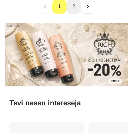
1
2
Tevi nesen interesēja