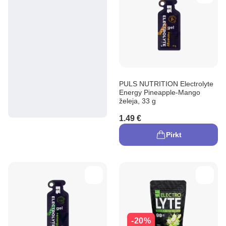
PULS NUTRITION Electrolyte
Energy Pineapple-Mango
želeja, 33 g
1.49 €
Pirkt
-20%