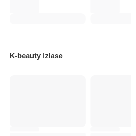
K-beauty izlase