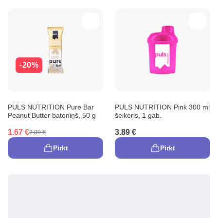
-20%
PULS NUTRITION Pure Bar
PULS NUTRITION Pink 300 ml
Peanut Butter batoniņš, 50 g
šeikeris, 1 gab.
1.67 €
3.89 €
2.09 €
Pirkt
Pirkt