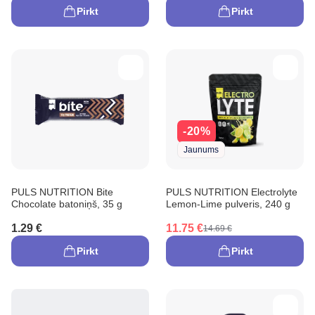
Pirkt
Pirkt
-20%
Jaunums
PULS NUTRITION Bite
PULS NUTRITION Electrolyte
Chocolate batoniņš, 35 g
Lemon-Lime pulveris, 240 g
1.29 €
11.75 €
14.69 €
Pirkt
Pirkt