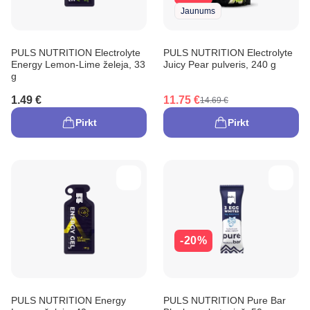
Jaunums
PULS NUTRITION Electrolyte
PULS NUTRITION Electrolyte
Energy Lemon-Lime želeja, 33
Juicy Pear pulveris, 240 g
g
1.49 €
11.75 €
14.69 €
Pirkt
Pirkt
-20%
PULS NUTRITION Energy
PULS NUTRITION Pure Bar