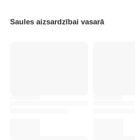
Saules aizsardzībai vasarā