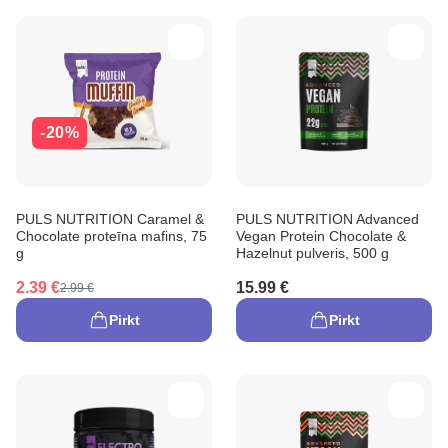
-20%
PULS NUTRITION Caramel &
PULS NUTRITION Advanced
Chocolate proteīna mafins, 75
Vegan Protein Chocolate &
g
Hazelnut pulveris, 500 g
2.39 €
15.99 €
2.99 €
Pirkt
Pirkt