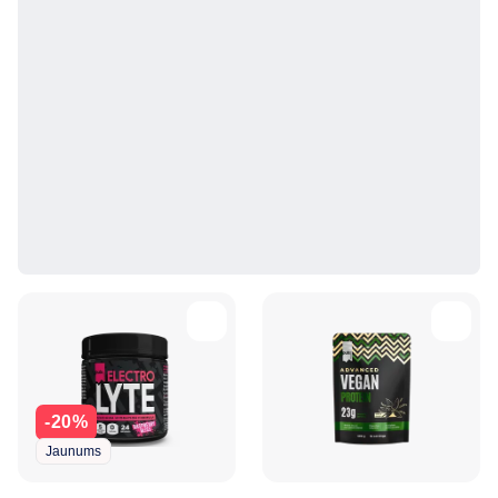
-20%
Jaunums