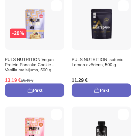
-20%
PULS NUTRITION Vegan
PULS NUTRITION Isotonic
Protein Pancake Cookie -
Lemon dzēriens, 500 g
Vanilla maisījums, 500 g
13.19 €
11.29 €
16.49 €
Pirkt
Pirkt