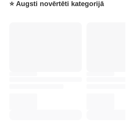
⭐ Augsti novērtēti kategorijā