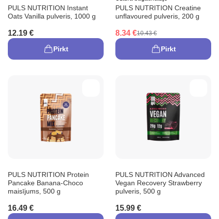
PULS NUTRITION Instant
PULS NUTRITION Creatine
Oats Vanilla pulveris, 1000 g
unflavoured pulveris, 200 g
12.19 €
8.34 €
10.43 €
Pirkt
Pirkt
PULS NUTRITION Protein
PULS NUTRITION Advanced
Pancake Banana-Choco
Vegan Recovery Strawberry
maisījums, 500 g
pulveris, 500 g
16.49 €
15.99 €