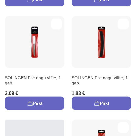
SOLINGEN File nagu vīlīte, 1
SOLINGEN File nagu vīlīte, 1
gab.
gab.
2.09 €
1.83 €
Pirkt
Pirkt