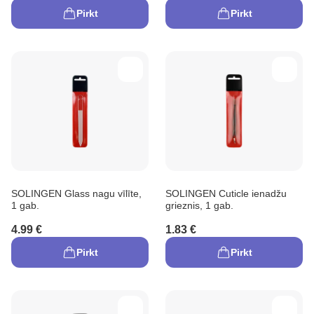
Pirkt
Pirkt
SOLINGEN Glass nagu vīlīte,
SOLINGEN Cuticle ienadžu
1 gab.
grieznis, 1 gab.
4.99 €
1.83 €
Pirkt
Pirkt