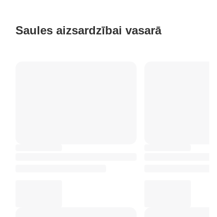
Saules aizsardzībai vasarā