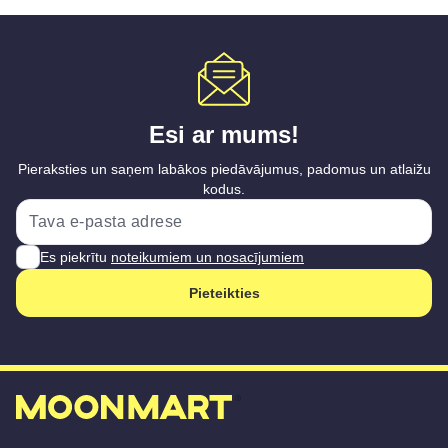
Esi ar mums!
Pieraksties un saņem labākos piedāvājumus, padomus un atlaižu
kodus.
Es piekrītu
noteikumiem un nosacījumiem
Pieteikties