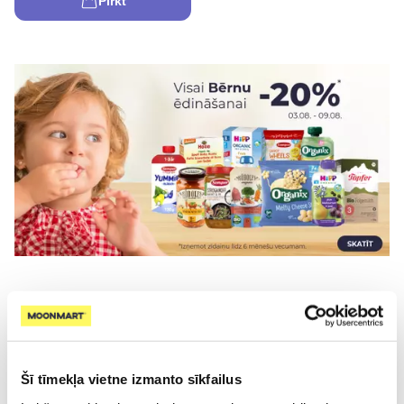
Pirkt
Tevi nesen interesēja
Šī tīmekļa vietne izmanto sīkfailus