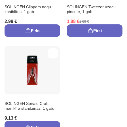
SOLINGEN Clippers nagu
SOLINGEN Tweezer uzacu
knaiblītes, 1 gab.
pincete, 1 gab.
2.99 €
1.88 €
2.69 €
Pirkt
Pirkt
SOLINGEN Spirale Craft
manikīra standziņas, 1 gab.
9.13 €