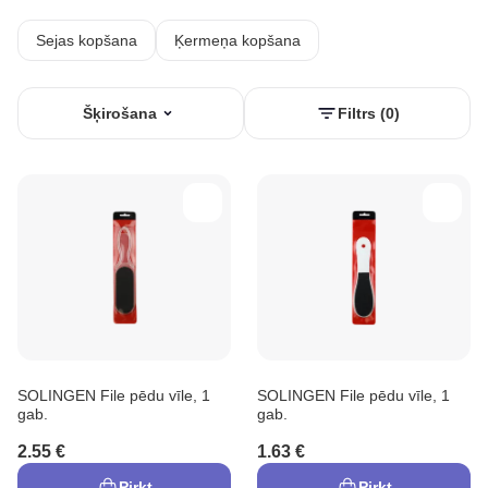
Sejas kopšana
Ķermeņa kopšana
Šķirošana
Filtrs (0)
SOLINGEN File pēdu vīle, 1
SOLINGEN File pēdu vīle, 1
gab.
gab.
2.55 €
1.63 €
Pirkt
Pirkt