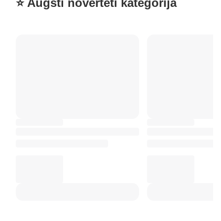
⭐ Augsti novērtēti kategorijā