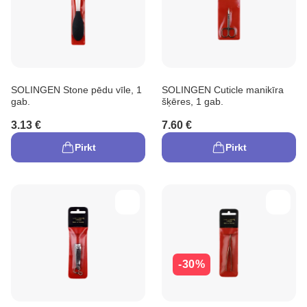
SOLINGEN Stone pēdu vīle, 1
SOLINGEN Cuticle manikīra
gab.
šķēres, 1 gab.
3.13 €
7.60 €
Pirkt
Pirkt
-30%