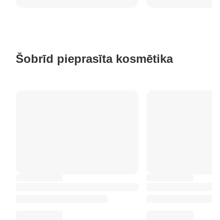
Šobrīd pieprasīta kosmētika