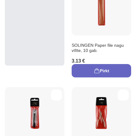
SOLINGEN Paper file nagu
vīlīte, 10 gab.
3.13 €
Pirkt