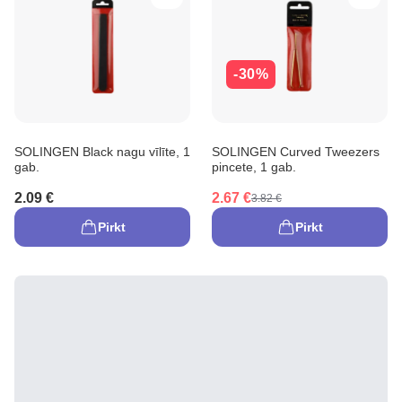
-30%
SOLINGEN Black nagu vīlīte, 1
SOLINGEN Curved Tweezers
gab.
pincete, 1 gab.
2.09 €
2.67 €
3.82 €
Pirkt
Pirkt