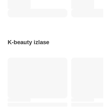
K-beauty izlase