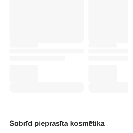
Šobrīd pieprasīta kosmētika