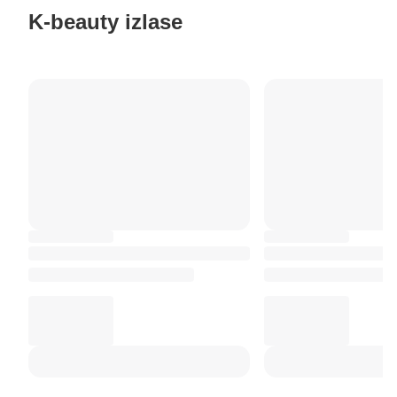
K-beauty izlase