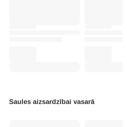
Saules aizsardzībai vasarā