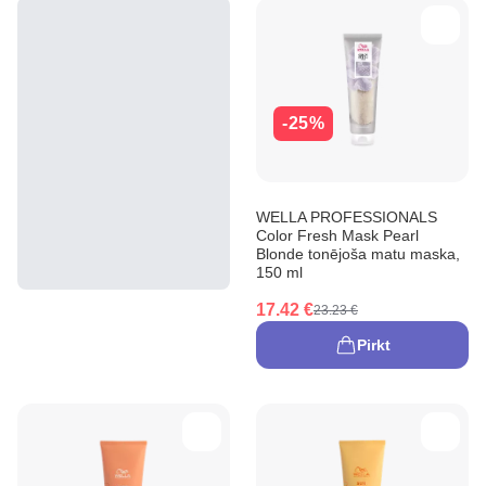
-25%
WELLA PROFESSIONALS
Color Fresh Mask Pearl
Blonde tonējoša matu maska,
150 ml
17.42 €
23.23 €
Pirkt