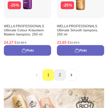
-25%
-25%
WELLA PROFESSIONALS
WELLA PROFESSIONALS
Ultimate Colour Krāsotiem
Ultimate Smooth šampūns,
Matiem šampūns, 250 ml
250 ml
24.27 €
23.65 €
32.36 €
31.53 €
Pirkt
Pirkt
1
2