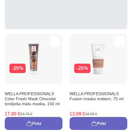
-25%
-25%
WELLA PROFESSIONALS
WELLA PROFESSIONALS
Color Fresh Mask Chocolat
Fusion maska matiem, 75 ml
tonējoša matu maska, 150 ml
17.80 €
13.69 €
23.73 €
18.25 €
Pirkt
Pirkt