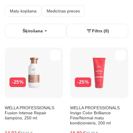
Matu kopšana
Medicīnas preces
Šķirošana
Filtrs (0)
-25%
-25%
WELLA PROFESSIONALS
WELLA PROFESSIONALS
Fusion Intense Repair
Invigo Color Brilliance
šampūns, 250 ml
Fine/Normal matu
kondicionieris, 200 ml