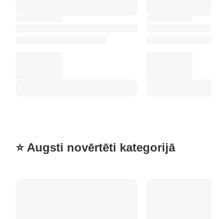
⭐ Augsti novērtēti kategorijā