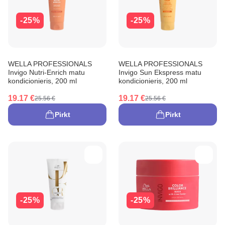
-25%
-25%
WELLA PROFESSIONALS
WELLA PROFESSIONALS
Invigo Nutri-Enrich matu
Invigo Sun Ekspress matu
kondicionieris, 200 ml
kondicionieris, 200 ml
19.17 €
19.17 €
25.56 €
25.56 €
Pirkt
Pirkt
-25%
-25%