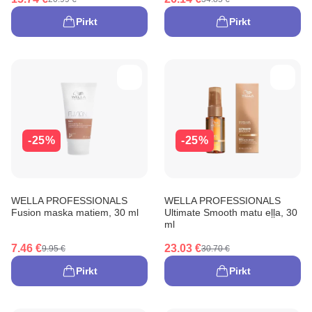
Pirkt
Pirkt
-25%
-25%
WELLA PROFESSIONALS
WELLA PROFESSIONALS
Fusion maska matiem, 30 ml
Ultimate Smooth matu eļļa, 30
ml
7.46 €
23.03 €
9.95 €
30.70 €
Pirkt
Pirkt