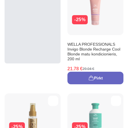
-25%
WELLA PROFESSIONALS
Invigo Blonde Recharge Cool
Blonde matu kondicionieris,
200 ml
21.78 €
29.04 €
Pirkt
-25%
-25%