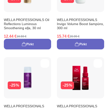
WELLA PROFESSIONALS Oil
WELLA PROFESSIONALS
Reflections Luminous
Invigo Volume Boost šampūns,
Smoothening eļļa, 30 ml
300 ml
12.44 €
15.74 €
16.59 €
20.99 €
Pirkt
Pirkt
-25%
-25%
WELLA PROFESSIONALS
WELLA PROFESSIONALS