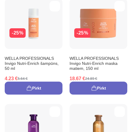
-25%
-25%
WELLA PROFESSIONALS
WELLA PROFESSIONALS
Invigo Nutri-Enrich šampūns,
Invigo Nutri-Enrich maska
50 ml
matiem, 150 ml
4.23 €
18.67 €
5.64 €
24.89 €
Pirkt
Pirkt