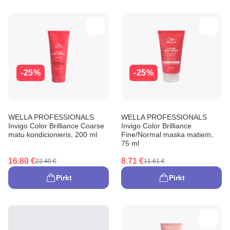
-25%
-25%
WELLA PROFESSIONALS
WELLA PROFESSIONALS
Invigo Color Brilliance Coarse
Invigo Color Brilliance
matu kondicionieris, 200 ml
Fine/Normal maska matiem,
75 ml
16.80 €
8.71 €
22.40 €
11.61 €
Pirkt
Pirkt