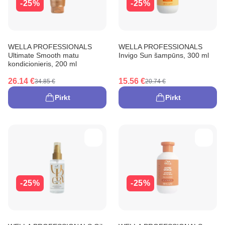
-25%
-25%
WELLA PROFESSIONALS
WELLA PROFESSIONALS
Ultimate Smooth matu
Invigo Sun šampūns, 300 ml
kondicionieris, 200 ml
26.14 €
15.56 €
34.85 €
20.74 €
Pirkt
Pirkt
-25%
-25%