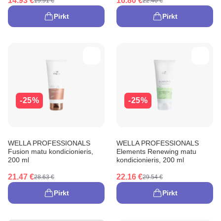
14.93 €
16.80 €
19.91 €
22.40 €
Pirkt
Pirkt
-25%
-25%
WELLA PROFESSIONALS
WELLA PROFESSIONALS
Fusion matu kondicionieris,
Elements Renewing matu
200 ml
kondicionieris, 200 ml
21.47 €
22.16 €
28.63 €
29.54 €
Pirkt
Pirkt