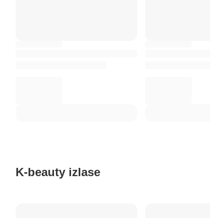
K-beauty izlase