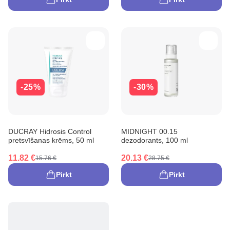
-25%
-30%
DUCRAY Hidrosis Control
MIDNIGHT 00.15
pretsvīšanas krēms, 50 ml
dezodorants, 100 ml
11.82 €
20.13 €
15.76 €
28.75 €
Pirkt
Pirkt