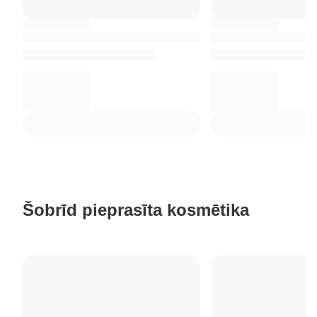
Šobrīd pieprasīta kosmētika