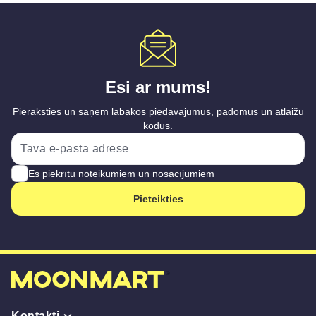
Esi ar mums!
Pieraksties un saņem labākos piedāvājumus, padomus un atlaižu
kodus.
Es piekrītu
noteikumiem un nosacījumiem
Pieteikties
Kontakti