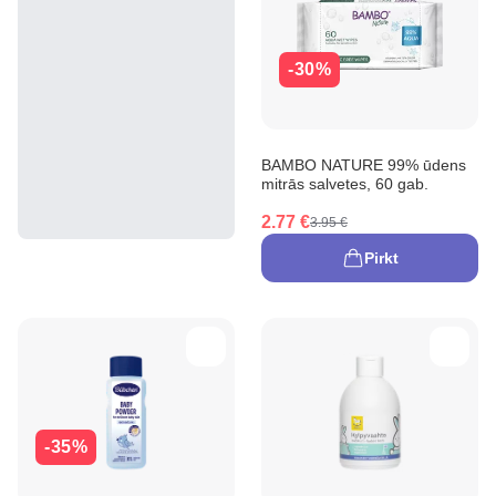
-30%
BAMBO NATURE 99% ūdens
mitrās salvetes, 60 gab.
2.77 €
3.95 €
Pirkt
-35%