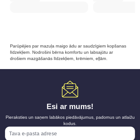
Parūpējies par mazuļa maigo ādu ar saudzīgiem kopšanas
līdzekļiem. Nodrošini bērna komfortu un labsajūtu ar
drošiem mazgāšanās līdzekļiem, krēmiem, eļļām.
Esi ar mums!
Pieraksties un saņem labākos piedāvājumus, padomus un atlaižu
kodus.