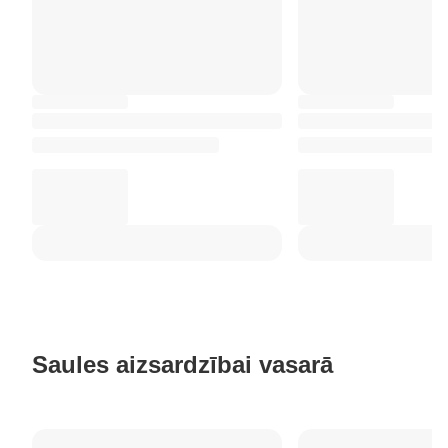
Saules aizsardzībai vasarā