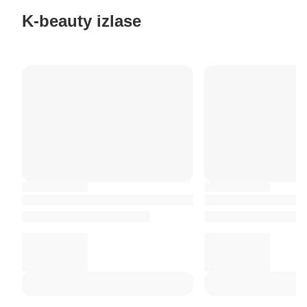
K-beauty izlase