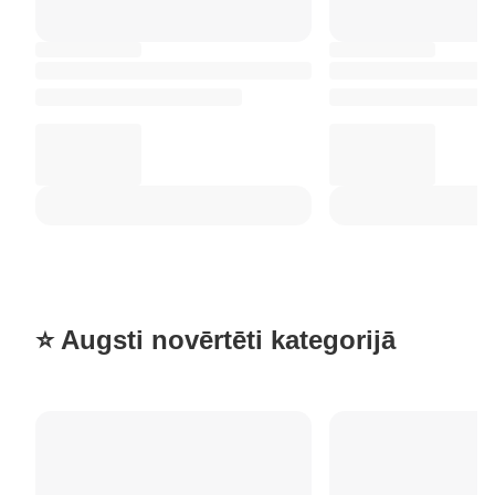
⭐ Augsti novērtēti kategorijā