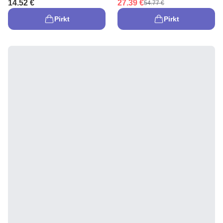
14.52 €
27.39 €
54.77 €
Pirkt
Pirkt