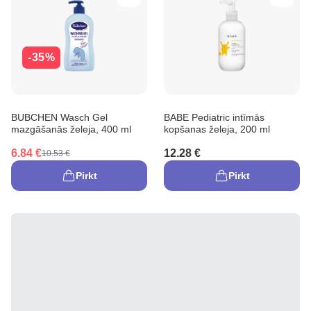
-35%
BUBCHEN Wasch Gel
BABE Pediatric intīmās
mazgāšanās želeja, 400 ml
kopšanas želeja, 200 ml
6.84 €
12.28 €
10.53 €
Pirkt
Pirkt