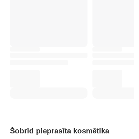
Šobrīd pieprasīta kosmētika