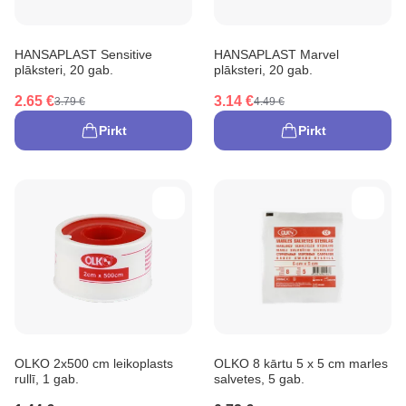
HANSAPLAST Sensitive
HANSAPLAST Marvel
plāksteri, 20 gab.
plāksteri, 20 gab.
2.65 €
3.14 €
3.79 €
4.49 €
Pirkt
Pirkt
OLKO 2x500 cm leikoplasts
OLKO 8 kārtu 5 x 5 cm marles
rullī, 1 gab.
salvetes, 5 gab.