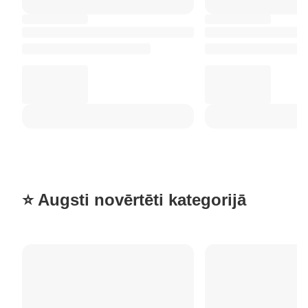
⭐ Augsti novērtēti kategorijā