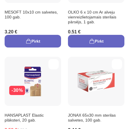
MESOFT 10x10 cm salvetes,
OLKO 6 x 10 cm Ar alveju
100 gab.
vienreizlietojamais sterilais
pārsējs, 1 gab.
3.20 €
0.51 €
Pirkt
Pirkt
-30%
HANSAPLAST Elastic
JONAX 65x30 mm sterilas
plāksteri, 20 gab.
salvetes, 100 gab.