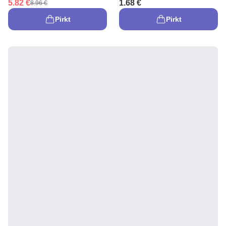
5.82 €
1.68 €
8.96 €
Pirkt
Pirkt