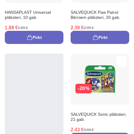
HANSAPLAST Universal
SALVEQUICK Paw Patrol
plāksteri, 10 gab.
Bērniem plāksteri, 20 gab.
1.88 €
2.39 €
2.69 €
2.99 €
Pirkt
Pirkt
-20%
SALVEQUICK Sonic plāksteri,
21 gab.
2.43 €
3.04 €