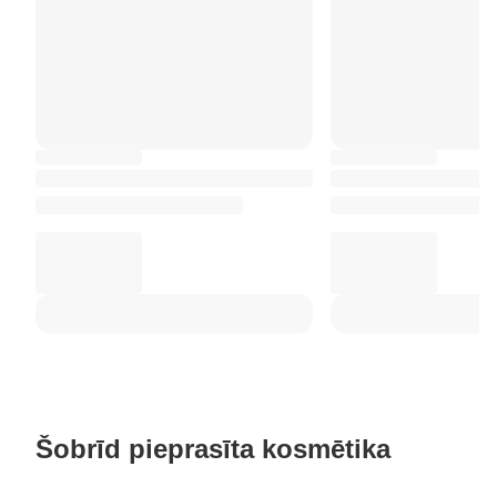
Šobrīd pieprasīta kosmētika