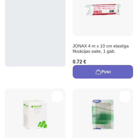
JONAX 4 m x 10 cm elastīga
fiksācijas saite, 1 gab.
0.72 €
Pirkt