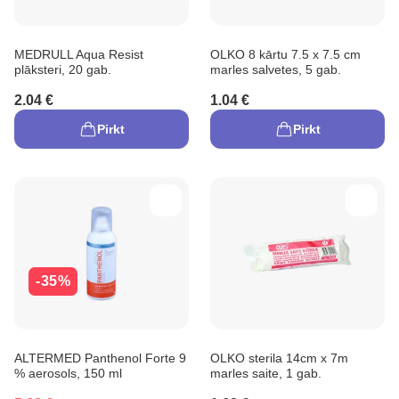
MEDRULL Aqua Resist
OLKO 8 kārtu 7.5 x 7.5 cm
plāksteri, 20 gab.
marles salvetes, 5 gab.
2.04 €
1.04 €
Pirkt
Pirkt
-35%
ALTERMED Panthenol Forte 9
OLKO sterila 14cm x 7m
% aerosols, 150 ml
marles saite, 1 gab.