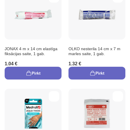
JONAX 4 m x 14 cm elastīga
OLKO nesterila 14 cm x 7 m
fiksācijas saite, 1 gab.
marles saite, 1 gab.
1.04 €
1.32 €
Pirkt
Pirkt