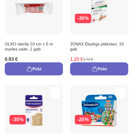
-30%
OLKO sterila 10 cm x 5 m
JONAX Elastīgs plāksteri, 10
marles saite, 1 gab.
gab.
0.93 €
1.20 €
1.72 €
Pirkt
Pirkt
-30%
-20%