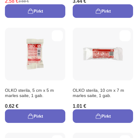
2.58 €
3.44 €
3.68 €
Pirkt
Pirkt
OLKO sterila, 5 cm x 5 m
OLKO sterila, 10 cm x 7 m
marles saite, 1 gab.
marles saite, 1 gab.
0.62 €
1.01 €
Pirkt
Pirkt