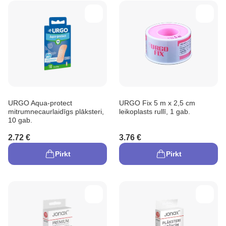
URGO Aqua-protect
URGO Fix 5 m x 2,5 cm
mitrumnecaurlaidīgs plāksteri,
leikoplasts rullī, 1 gab.
10 gab.
2.72 €
3.76 €
Pirkt
Pirkt