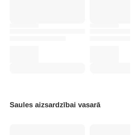
Saules aizsardzībai vasarā