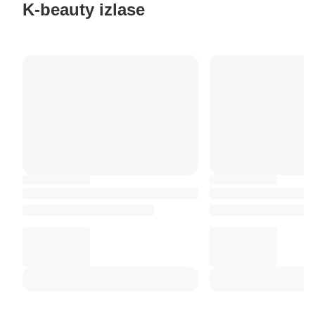
K-beauty izlase