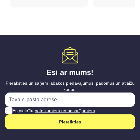
Esi ar mums!
Pieraksties un saņem labākos piedāvājumus, padomus un atlaižu
kodus.
Es piekrītu
noteikumiem un nosacījumiem
Pieteikties