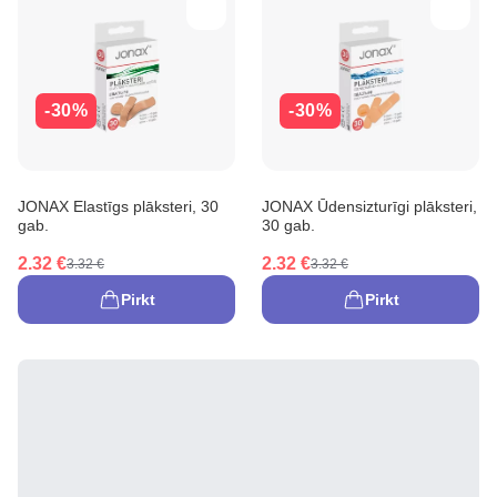
-30%
-30%
JONAX Elastīgs plāksteri, 30
JONAX Ūdensizturīgi plāksteri,
gab.
30 gab.
2.32 €
2.32 €
3.32 €
3.32 €
Pirkt
Pirkt