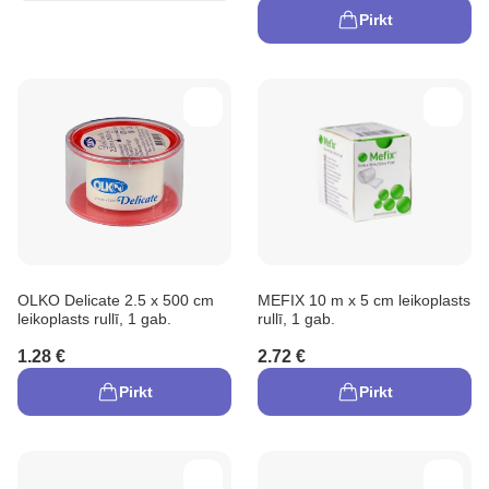
Pirkt
OLKO Delicate 2.5 x 500 cm
MEFIX 10 m x 5 cm leikoplasts
leikoplasts rullī, 1 gab.
rullī, 1 gab.
1.28 €
2.72 €
Pirkt
Pirkt