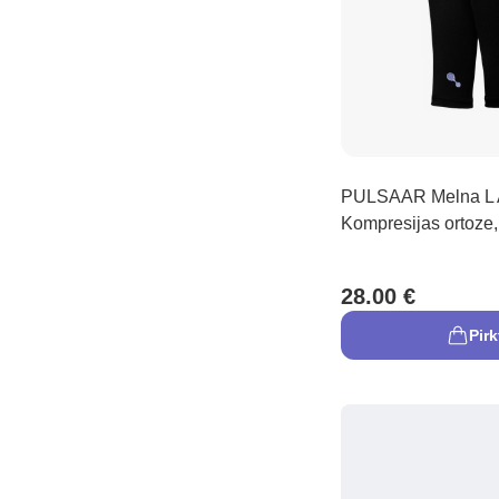
PULSAAR Melna L A
Kompresijas ortoze,
28.00 €
Pirk