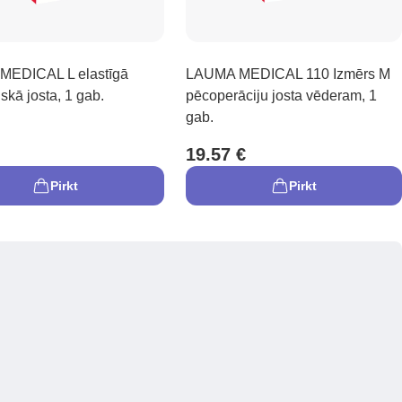
EDICAL L elastīgā
LAUMA MEDICAL 110 Izmērs M
skā josta, 1 gab.
pēcoperāciju josta vēderam, 1
gab.
19.57 €
Pirkt
Pirkt