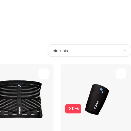
Ieteiktais
-20%