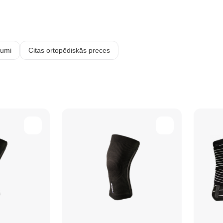
jumi
Citas ortopēdiskās preces