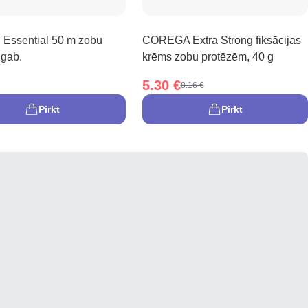
Essential 50 m zobu
COREGA Extra Strong fiksācijas
 gab.
krēms zobu protēzēm, 40 g
5.30 €
8.16 €
Pirkt
Pirkt