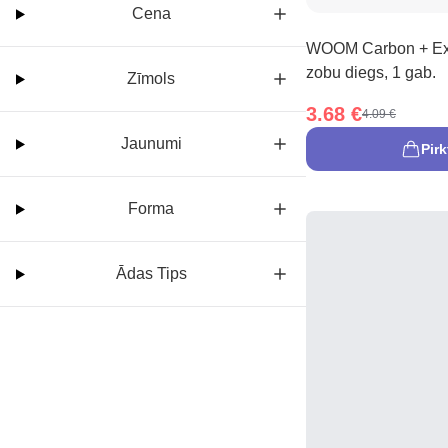
Cena
WOOM Carbon + Ex
zobu diegs, 1 gab.
Zīmols
3.68 €
4.09 €
Jaunumi
Pirk
Forma
Ādas Tips