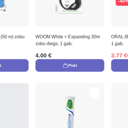
-40
(50 m) zobu
WOOM White + Expanding 30m
ORAL-B 
zobu diegs, 1 gab.
1 gab.
4.00 €
3.77 €
t
Pirkt