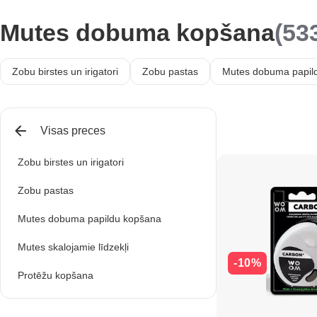
Mutes dobuma kopšana
(53
Zobu birstes un irigatori
Zobu pastas
Mutes dobuma papil
Visas preces
Zobu birstes un irigatori
Zobu pastas
Mutes dobuma papildu kopšana
Mutes skalojamie līdzekļi
-10%
Protēžu kopšana