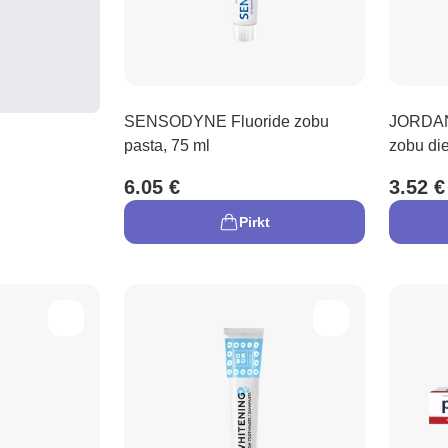
SENSODYNE Fluoride zobu
JORDAN
pasta, 75 ml
zobu die
6.05 €
3.52 €
Pirkt