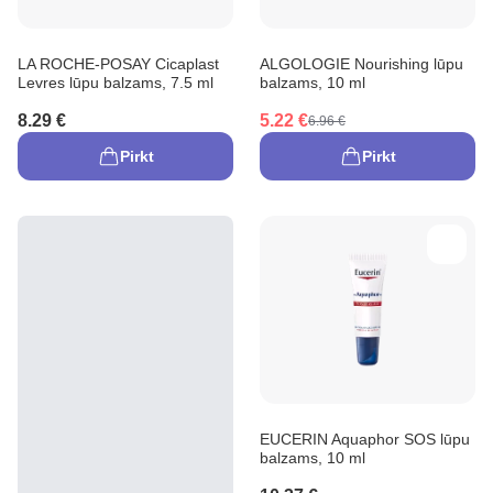
LA ROCHE-POSAY Cicaplast
ALGOLOGIE Nourishing lūpu
Levres lūpu balzams, 7.5 ml
balzams, 10 ml
8.29 €
5.22 €
6.96 €
Pirkt
Pirkt
EUCERIN Aquaphor SOS lūpu
balzams, 10 ml