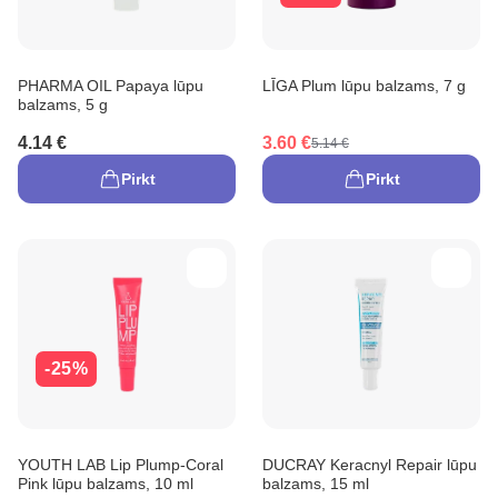
PHARMA OIL Papaya lūpu
LĪGA Plum lūpu balzams, 7 g
balzams, 5 g
4.14 €
3.60 €
5.14 €
Pirkt
Pirkt
-25%
YOUTH LAB Lip Plump-Coral
DUCRAY Keracnyl Repair lūpu
Pink lūpu balzams, 10 ml
balzams, 15 ml