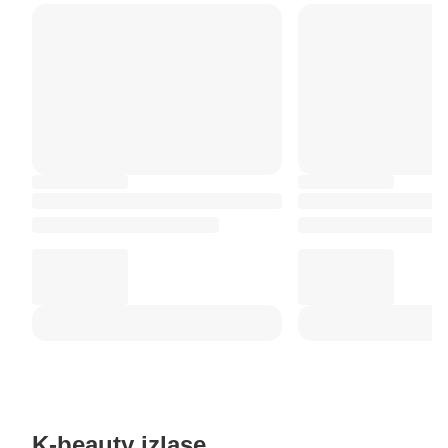
K-beauty izlase