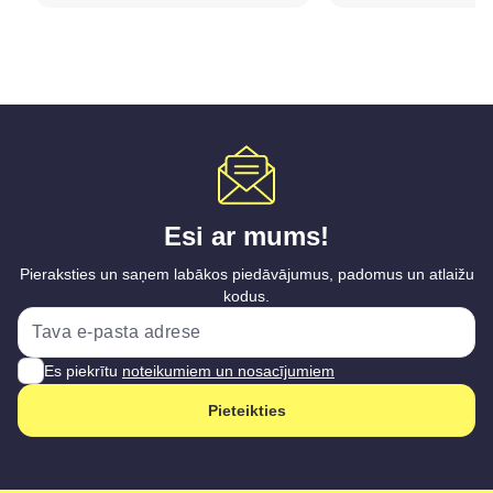
Esi ar mums!
Pieraksties un saņem labākos piedāvājumus, padomus un atlaižu
kodus.
Es piekrītu
noteikumiem un nosacījumiem
Pieteikties