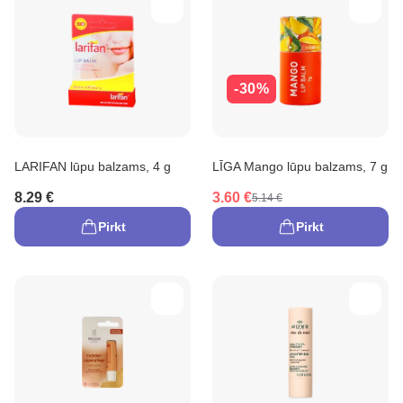
-30%
LARIFAN lūpu balzams, 4 g
LĪGA Mango lūpu balzams, 7 g
8.29 €
3.60 €
5.14 €
Pirkt
Pirkt