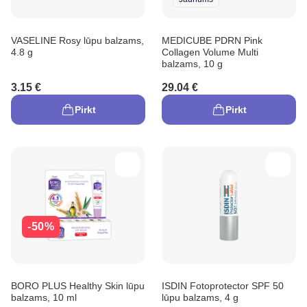
VASELINE Rosy lūpu balzams,
MEDICUBE PDRN Pink
4.8 g
Collagen Volume Multi
balzams, 10 g
3.15 €
29.04 €
Pirkt
Pirkt
-50%
BORO PLUS Healthy Skin lūpu
ISDIN Fotoprotector SPF 50
balzams, 10 ml
lūpu balzams, 4 g