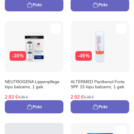
Pirkt
Pirkt
-35%
-45%
NEUTROGENA Lippenpflege
ALTERMED Panthenol Forte
lūpu balzams, 1 gab.
SPF 15 lūpu balzams, 1 gab.
2.83 €
2.92 €
4.35 €
5.30 €
Pirkt
Pirkt