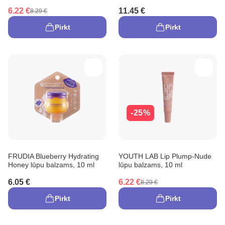
6.22 €
11.45 €
8.29 €
Pirkt
Pirkt
-25%
FRUDIA Blueberry Hydrating
YOUTH LAB Lip Plump-Nude
Honey lūpu balzams, 10 ml
lūpu balzams, 10 ml
6.05 €
6.22 €
8.29 €
Pirkt
Pirkt