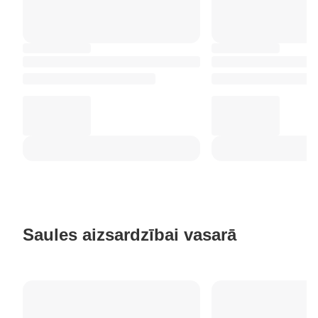
Saules aizsardzībai vasarā