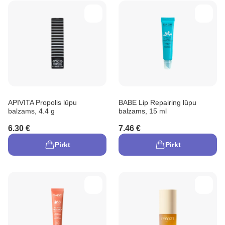
APIVITA Propolis lūpu
BABE Lip Repairing lūpu
balzams, 4.4 g
balzams, 15 ml
6.30 €
7.46 €
Pirkt
Pirkt