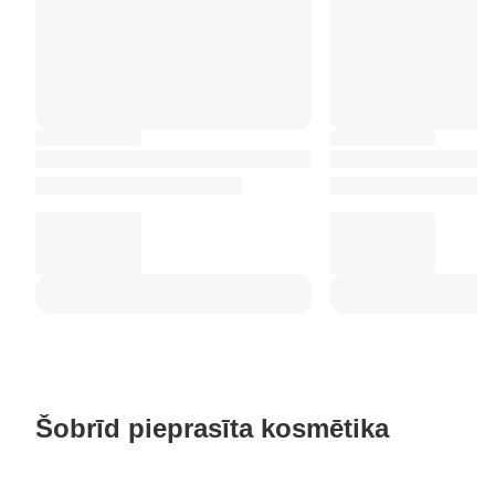
Šobrīd pieprasīta kosmētika