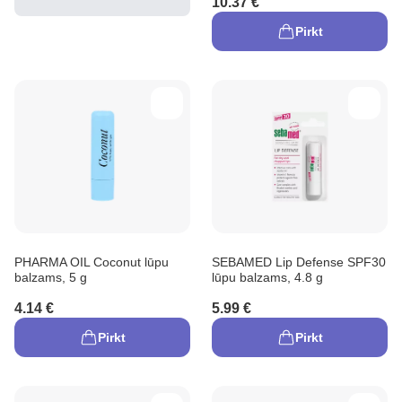
10.37 €
Pirkt
PHARMA OIL Coconut lūpu
SEBAMED Lip Defense SPF30
balzams, 5 g
lūpu balzams, 4.8 g
4.14 €
5.99 €
Pirkt
Pirkt