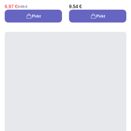
6.97 €
9.54 €
9.95 €
Pirkt
Pirkt