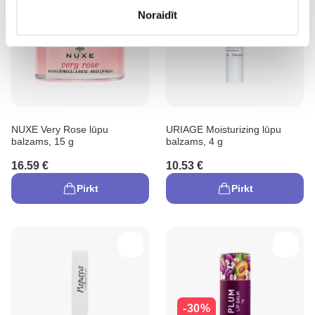
Noraidīt
NUXE Very Rose lūpu
URIAGE Moisturizing lūpu
balzams, 15 g
balzams, 4 g
16.59 €
10.53 €
Pirkt
Pirkt
-30%