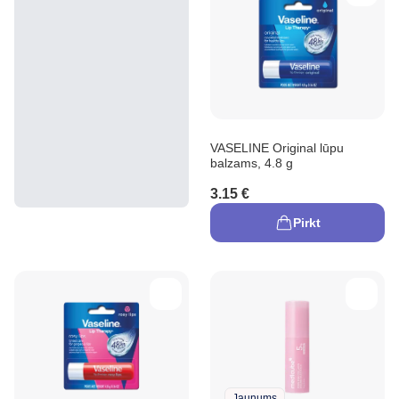
VASELINE Original lūpu
balzams, 4.8 g
3.15 €
Pirkt
Jaunums