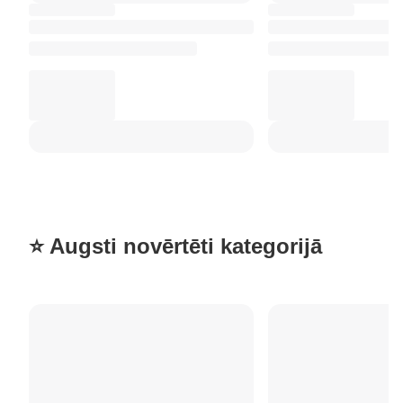
⭐ Augsti novērtēti kategorijā