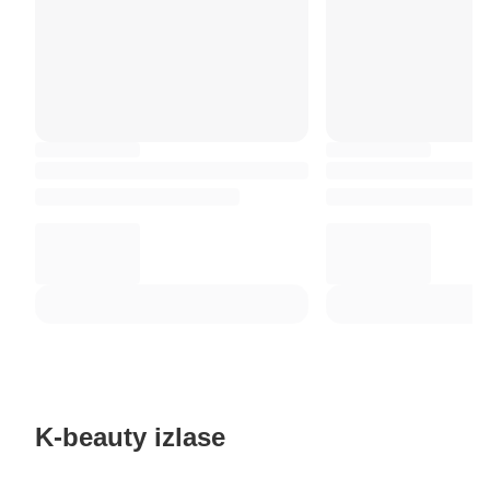
K-beauty izlase