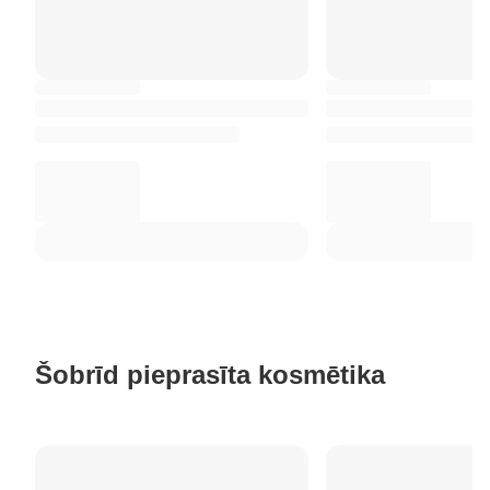
Šobrīd pieprasīta kosmētika