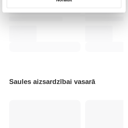
Saules aizsardzībai vasarā