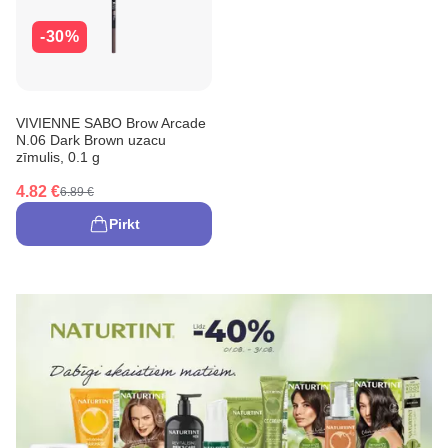
-30%
VIVIENNE SABO Brow Arcade
N.06 Dark Brown uzacu
zīmulis, 0.1 g
4.82 €
6.89 €
Pirkt