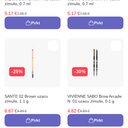
zīmulis, 0.7 ml
zīmulis, 0.7 ml
5.17 €
5.17 €
7.95 €
7.95 €
Pirkt
Pirkt
-25%
-30%
SANTE 02 Brown uzacu
VIVIENNE SABO Brow Arcade
zīmulis, 1.1 g
N. 01 uzacu zīmulis, 0.1 g
6.67 €
4.82 €
8.89 €
6.89 €
Pirkt
Pirkt