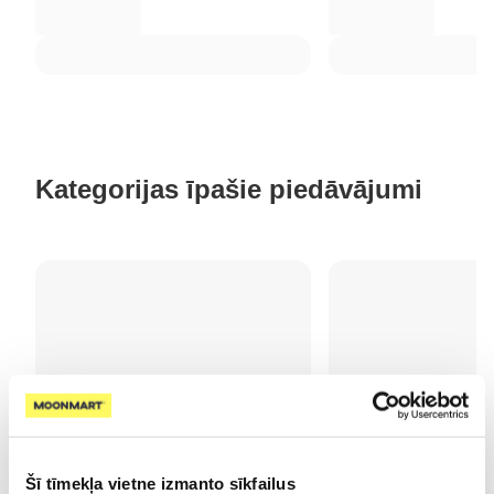
Kategorijas īpašie piedāvājumi
Šī tīmekļa vietne izmanto sīkfailus