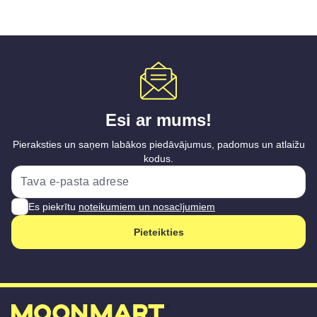
Esi ar mums!
Pieraksties un saņem labākos piedāvājumus, padomus un atlaižu
kodus.
Es piekrītu
noteikumiem un nosacījumiem
Pieteikties