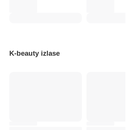
K-beauty izlase