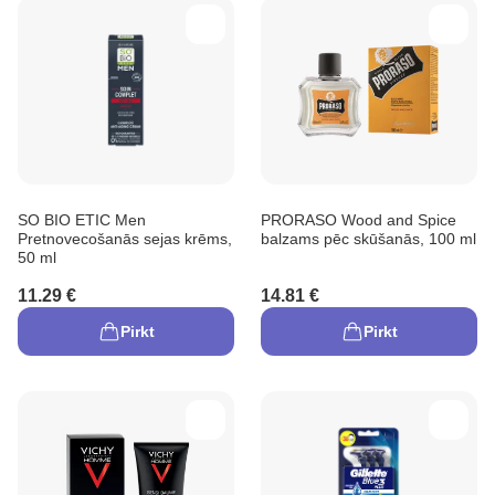
SO BIO ETIC Men
PRORASO Wood and Spice
Pretnovecošanās sejas krēms,
balzams pēc skūšanās, 100 ml
50 ml
11.29 €
14.81 €
Pirkt
Pirkt