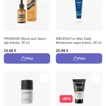
PRORASO Wood and Spice
WELEDA For Men Daily
eļļa bārdai, 30 ml
Moisturizer sejas krēms, 30 ml
15.68 €
20.99 €
Pirkt
Pirkt
-40%