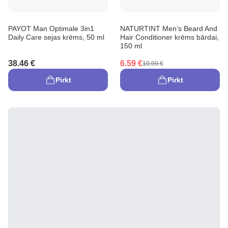
PAYOT Man Optimale 3in1
NATURTINT Men’s Beard And
Daily Care sejas krēms, 50 ml
Hair Conditioner krēms bārdai,
150 ml
38.46 €
6.59 €
10.99 €
Pirkt
Pirkt