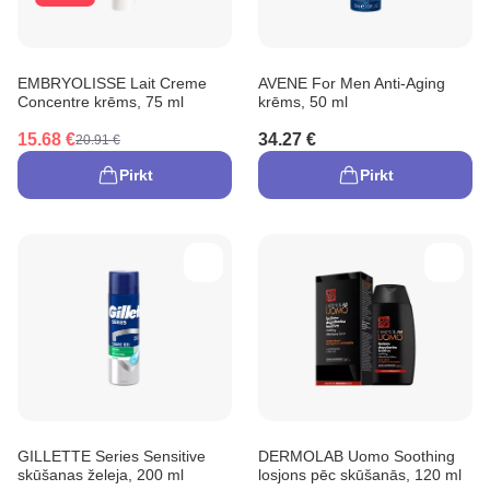
EMBRYOLISSE Lait Creme
AVENE For Men Anti-Aging
Concentre krēms, 75 ml
krēms, 50 ml
15.68 €
34.27 €
20.91 €
Pirkt
Pirkt
GILLETTE Series Sensitive
DERMOLAB Uomo Soothing
skūšanas želeja, 200 ml
losjons pēc skūšanās, 120 ml