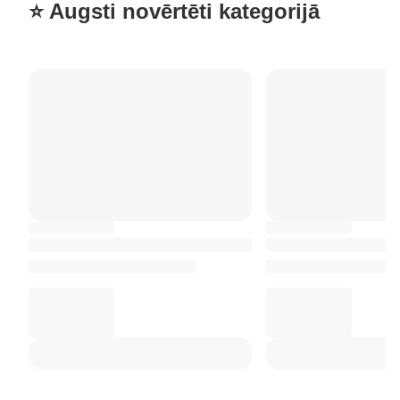
⭐ Augsti novērtēti kategorijā