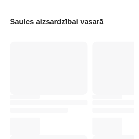
Saules aizsardzībai vasarā