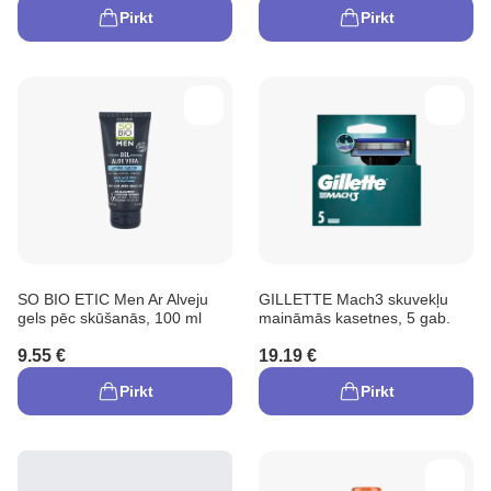
Pirkt
Pirkt
SO BIO ETIC Men Ar Alveju
GILLETTE Mach3 skuvekļu
gels pēc skūšanās, 100 ml
maināmās kasetnes, 5 gab.
9.55 €
19.19 €
Pirkt
Pirkt