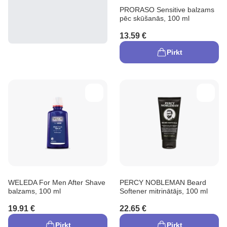
PRORASO Sensitive balzams
pēc skūšanās, 100 ml
13.59 €
Pirkt
WELEDA For Men After Shave
PERCY NOBLEMAN Beard
balzams, 100 ml
Softener mitrinātājs, 100 ml
19.91 €
22.65 €
Pirkt
Pirkt