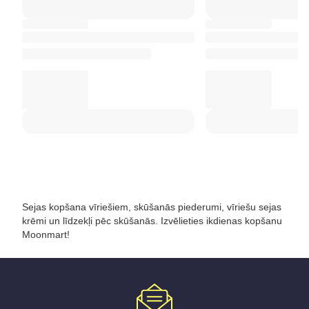
Sejas kopšana vīriešiem, skūšanās piederumi, vīriešu sejas
krēmi un līdzekļi pēc skūšanās. Izvēlieties ikdienas kopšanu
Moonmart!