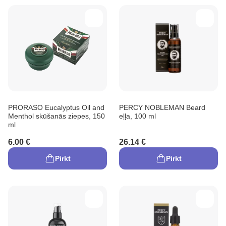
PRORASO Eucalyptus Oil and
PERCY NOBLEMAN Beard
Menthol skūšanās ziepes, 150
eļļa, 100 ml
ml
6.00 €
26.14 €
Pirkt
Pirkt