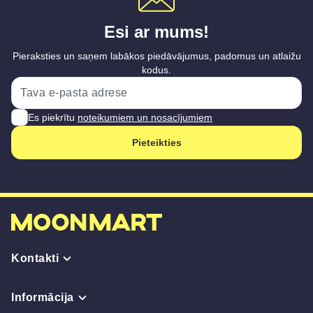
Esi ar mums!
Pieraksties un saņem labākos piedāvājumus, padomus un atlaižu
kodus.
Es piekrītu
noteikumiem un nosacījumiem
Pieteikties
Kontakti
Informācija