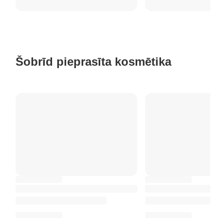
Šobrīd pieprasīta kosmētika