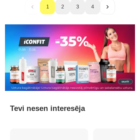
1
2
3
4
Tevi nesen interesēja