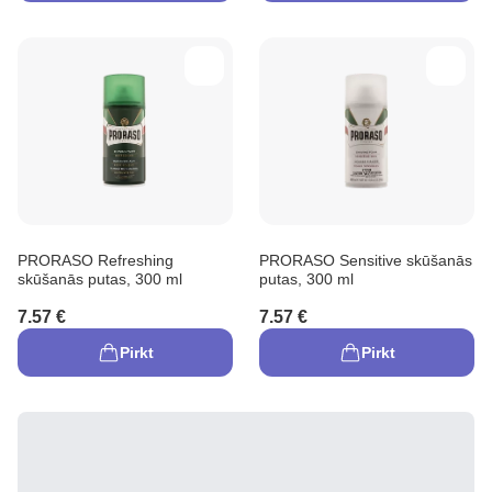
PRORASO Refreshing
PRORASO Sensitive skūšanās
skūšanās putas, 300 ml
putas, 300 ml
7.57 €
7.57 €
Pirkt
Pirkt