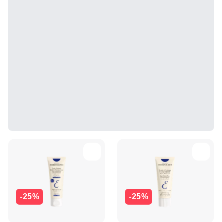
-25%
-25%