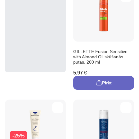
GILLETTE Fusion Sensitive
with Almond Oil skūšanās
putas, 200 ml
5.97 €
Pirkt
-25%