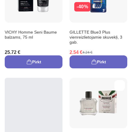
-40%
VICHY Homme Seni Baume
GILLETTE Blue3 Plus
balzams, 75 ml
vienreizlietojamie skuvekļi, 3
gab.
25.72 €
2.54 €
4.24 €
Pirkt
Pirkt