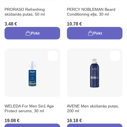
PRORASO Refreshing
PERCY NOBLEMAN Beard
skūšanās putas, 50 ml
Conditioning eļļa, 30 ml
3.48 €
10.78 €
Pirkt
Pirkt
WELEDA For Men 5in1 Age
AVENE Men skūšanās putas,
Protect serums, 30 ml
200 ml
19.08 €
16.18 €