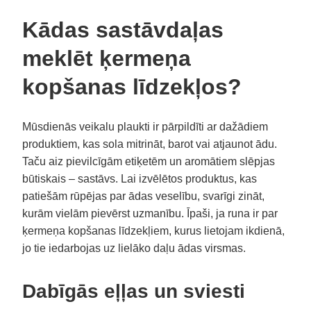
Kādas sastāvdaļas
meklēt ķermeņa
kopšanas līdzekļos?
Mūsdienās veikalu plaukti ir pārpildīti ar dažādiem
produktiem, kas sola mitrināt, barot vai atjaunot ādu.
Taču aiz pievilcīgām etiķetēm un aromātiem slēpjas
būtiskais – sastāvs. Lai izvēlētos produktus, kas
patiešām rūpējas par ādas veselību, svarīgi zināt,
kurām vielām pievērst uzmanību. Īpaši, ja runa ir par
ķermeņa kopšanas līdzekļiem, kurus lietojam ikdienā,
jo tie iedarbojas uz lielāko daļu ādas virsmas.
Dabīgās eļļas un sviesti