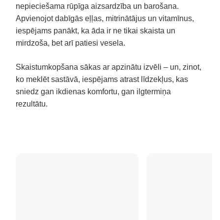
nepieciešama rūpīga aizsardzība un barošana.
Apvienojot dabīgās eļļas, mitrinātājus un vitamīnus,
iespējams panākt, ka āda ir ne tikai skaista un
mirdzoša, bet arī patiesi vesela.
Skaistumkopšana sākas ar apzinātu izvēli – un, zinot,
ko meklēt sastāvā, iespējams atrast līdzekļus, kas
sniedz gan ikdienas komfortu, gan ilgtermiņa
rezultātu.