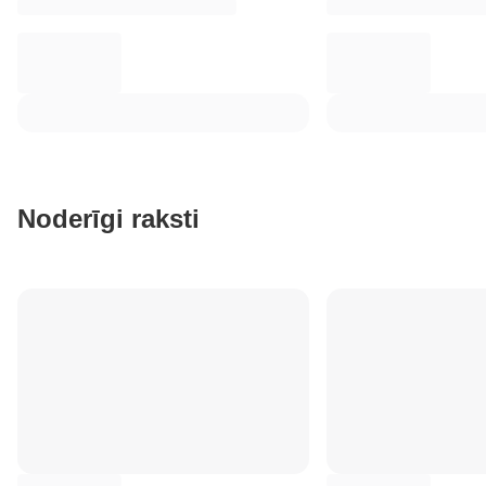
Noderīgi raksti