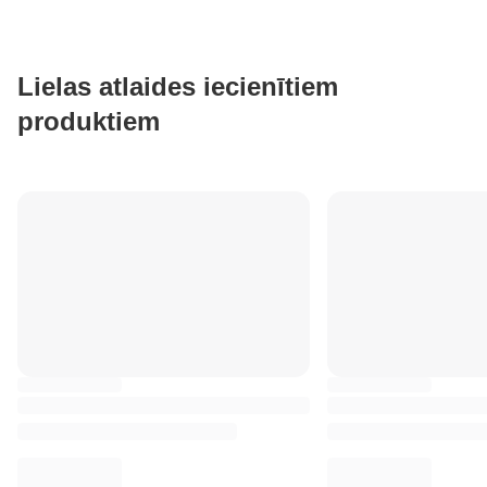
Lielas atlaides iecienītiem
produktiem