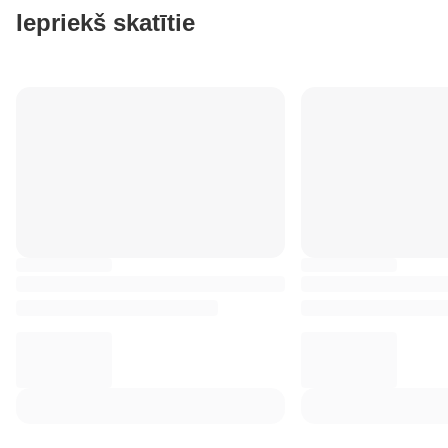
Iepriekš skatītie