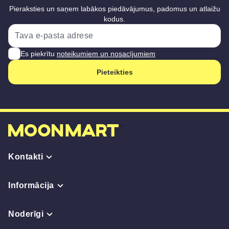
Pieraksties un saņem labākos piedāvājumus, padomus un atlaižu
kodus.
Es piekrītu
noteikumiem un nosacījumiem
Pieteikties
Kontakti
Informācija
Noderīgi