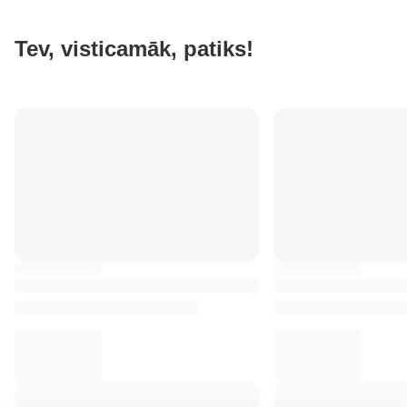
Tev, visticamāk, patiks!