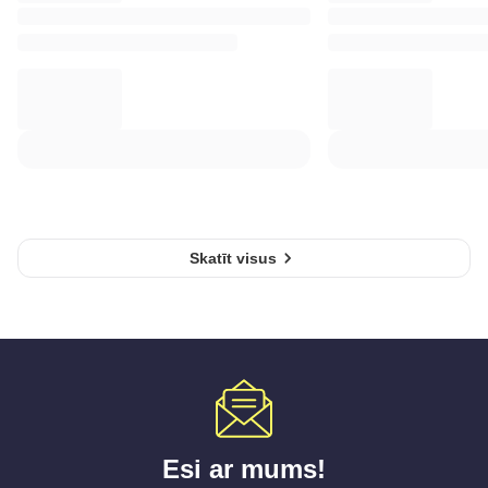
Skatīt visus
Esi ar mums!