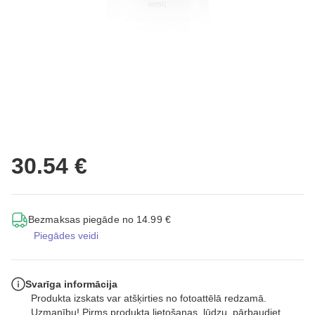
30.54 €
Bezmaksas piegāde no 14.99 €
Piegādes veidi
Svarīga informācija
Produkta izskats var atšķirties no fotoattēlā redzamā.
Uzmanību! Pirms produkta lietošanas, lūdzu, pārbaudiet