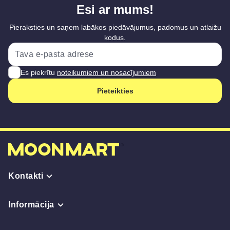
Esi ar mums!
Pieraksties un saņem labākos piedāvājumus, padomus un atlaižu
kodus.
Es piekrītu
noteikumiem un nosacījumiem
Pieteikties
Kontakti
Informācija