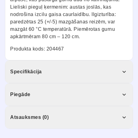
Lieliski pieguļ ķermenim: austas joslās, kas
nodrošina izcilu gaisa caurlaidību. Ilgizturība:
paredzētas 25 (+/-5) mazgāšanas reizēm, var
mazgāt 60 °C temperatūrā. Piemērotas gurnu
apkārtmēram 80 cm – 120 cm.
Produkta kods: 204467
Specifikācija
Piegāde
Atsauksmes (0)