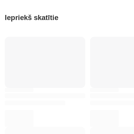
Iepriekš skatītie