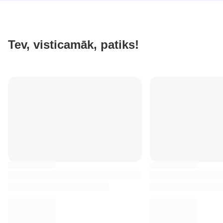
Tev, visticamāk, patiks!