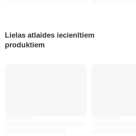
Lielas atlaides iecienītiem
produktiem