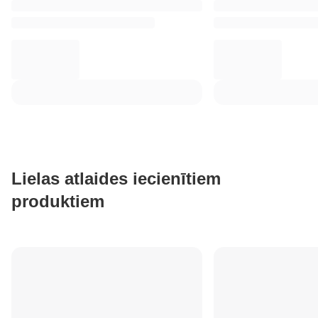
Lielas atlaides iecienītiem
produktiem