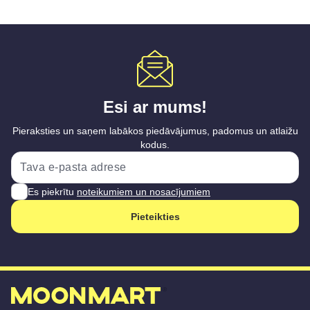
Esi ar mums!
Pieraksties un saņem labākos piedāvājumus, padomus un atlaižu
kodus.
Es piekrītu
noteikumiem un nosacījumiem
Pieteikties