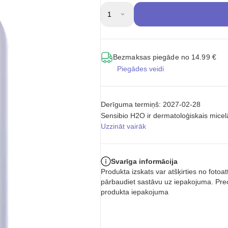
1
Bezmaksas piegāde no 14.99 €
Piegādes veidi
Derīguma termiņš: 2027-02-28
Sensibio H2O ir dermatoloģiskais micelār
Uzzināt vairāk
Svarīga informācija
Produkta izskats var atšķirties no foto
pārbaudiet sastāvu uz iepakojuma. Prec
produkta iepakojuma