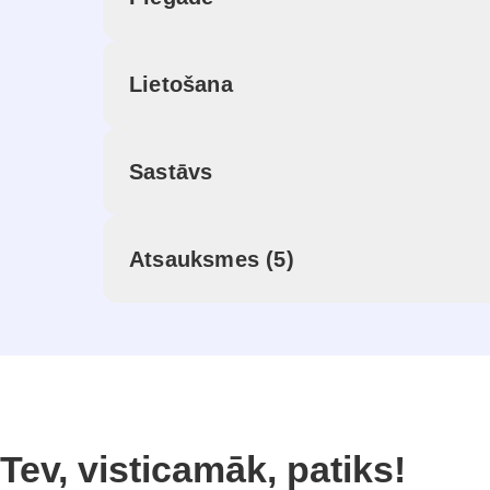
Lietošana
Sastāvs
Atsauksmes (5)
Tev, visticamāk, patiks!