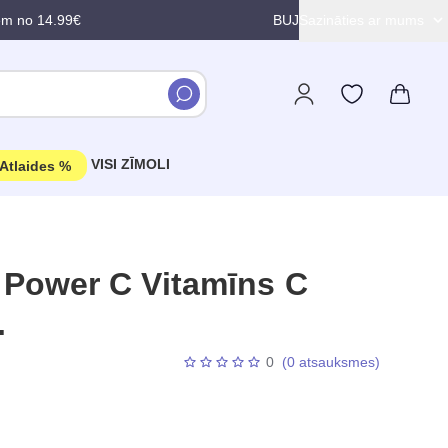
em no 14.99€
BUJ
Sazināties ar mums
VISI ZĪMOLI
Atlaides %
Power C Vitamīns C
.
0
(0 atsauksmes)