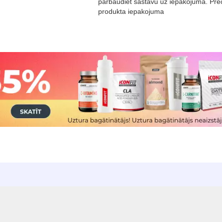
pārbaudiet sastāvu uz iepakojuma. Prec
produkta iepakojuma