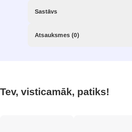
Sastāvs
Atsauksmes (0)
Tev, visticamāk, patiks!