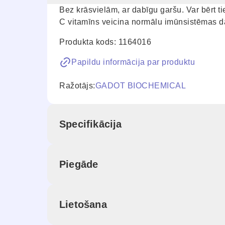
Bez krāsvielām, ar dabīgu garšu. Var bērt ti
C vitamīns veicina normālu imūnsistēmas d
Produkta kods: 1164016
Papildu informācija par produktu
Ražotājs:
GADOT BIOCHEMICAL
Specifikācija
Piegāde
Lietošana