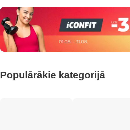
Populārākie kategorijā