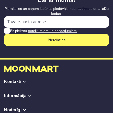
Pieraksties un saņem labākos piedāvājumus, padomus un atlaižu
kodus.
Es piekrītu
noteikumiem un nosacījumiem
Pieteikties
Kontakti
Informācija
Noderīgi