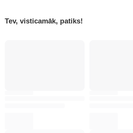
Tev, visticamāk, patiks!