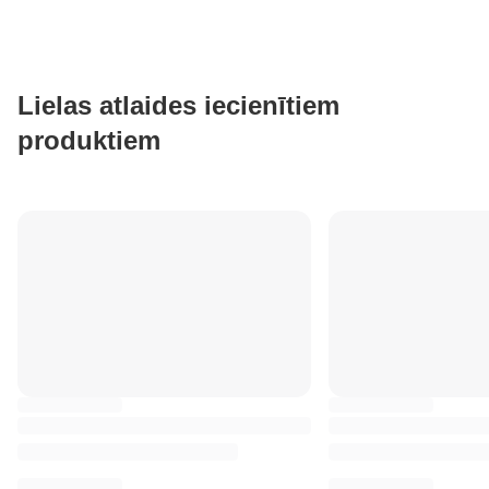
Lielas atlaides iecienītiem
produktiem