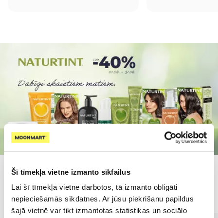
Šī tīmekļa vietne izmanto sīkfailus
Populārākie kategorijā
Lai šī tīmekļa vietne darbotos, tā izmanto obligāti
nepieciešamās sīkdatnes. Ar jūsu piekrišanu papildus
šajā vietnē var tikt izmantotas statistikas un sociālo