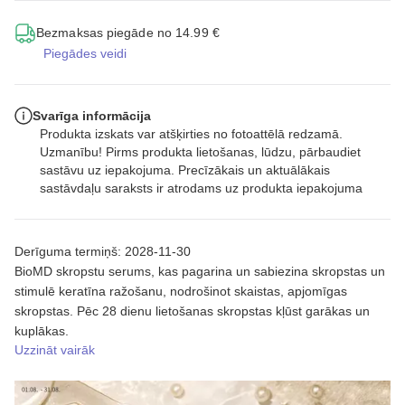
Bezmaksas piegāde no 14.99 €
Piegādes veidi
Svarīga informācija
Produkta izskats var atšķirties no fotoattēlā redzamā.
Uzmanību! Pirms produkta lietošanas, lūdzu, pārbaudiet
sastāvu uz iepakojuma. Precīzākais un aktuālākais
sastāvdaļu saraksts ir atrodams uz produkta iepakojuma
Derīguma termiņš: 2028-11-30
BioMD skropstu serums, kas pagarina un sabiezina skropstas un
stimulē keratīna ražošanu, nodrošinot skaistas, apjomīgas
skropstas. Pēc 28 dienu lietošanas skropstas kļūst garākas un
kuplākas.
Uzzināt vairāk