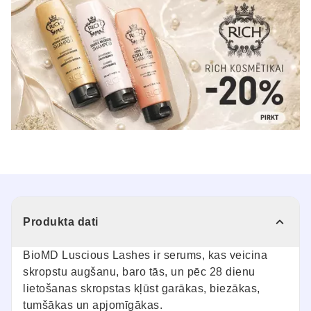
Produkta dati
BioMD Luscious Lashes ir serums, kas veicina
skropstu augšanu, baro tās, un pēc 28 dienu
lietošanas skropstas kļūst garākas, biezākas,
tumšākas un apjomīgākas.