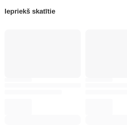
Iepriekš skatītie