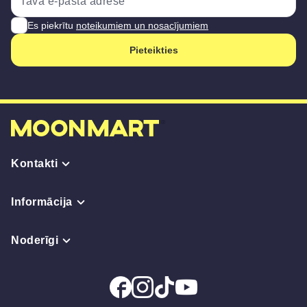
Es piekrītu
noteikumiem un nosacījumiem
Pieteikties
Kontakti
Informācija
Noderīgi