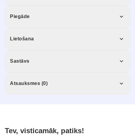
Piegāde
Lietošana
Sastāvs
Atsauksmes (0)
Tev, visticamāk, patiks!