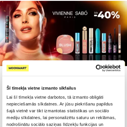
Populārākie kategorijā
Šī tīmekļa vietne izmanto sīkfailus
Lai šī tīmekļa vietne darbotos, tā izmanto obligāti
nepieciešamās sīkdatnes. Ar jūsu piekrišanu papildus
šajā vietnē var tikt izmantotas statistikas un sociālo
mediju sīkdatnes, lai personalizētu saturu un reklāmas,
nodrošinātu sociālo saziņas līdzekļu funkcijas un