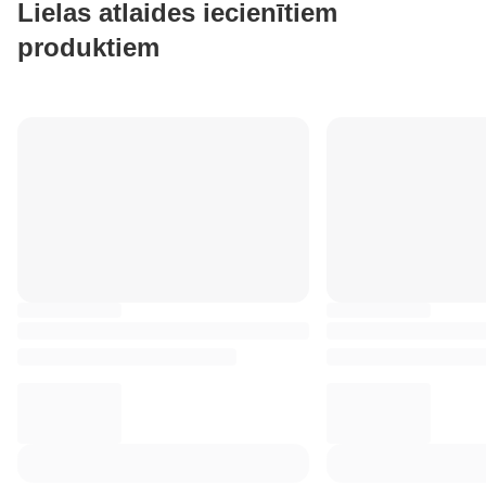
Lielas atlaides iecienītiem
produktiem