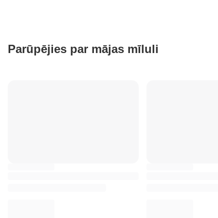
Parūpējies par mājas mīluli