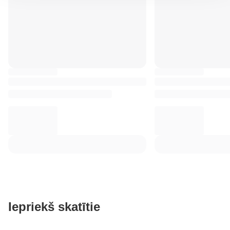
Iepriekš skatītie