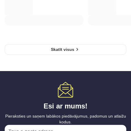
Skatīt visus
Esi ar mums!
Pieraksties un saņem labākos piedāvājumus, padomus un atlaižu
kodus.