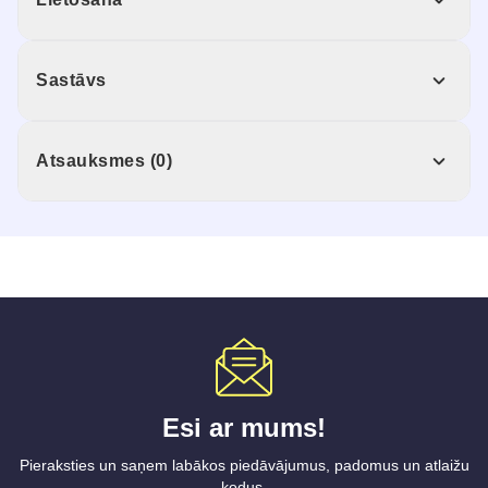
Sastāvs
Atsauksmes (0)
Esi ar mums!
Pieraksties un saņem labākos piedāvājumus, padomus un atlaižu
kodus.