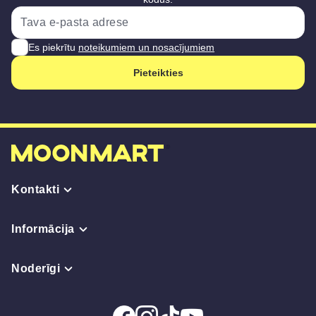
Es piekrītu
noteikumiem un nosacījumiem
Pieteikties
Kontakti
Informācija
Noderīgi