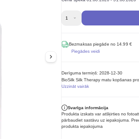
1
Bezmaksas piegāde no 14.99 €
Piegādes veidi
Derīguma termiņš: 2028-12-30
BioSilk Silk Therapy matu kopšanas prod
Uzzināt vairāk
Svarīga informācija
Produkta izskats var atšķirties no foto
pārbaudiet sastāvu uz iepakojuma. Prec
produkta iepakojuma