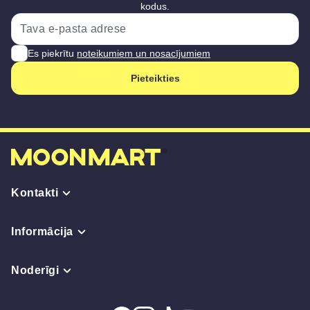
kodus.
Es piekrītu
noteikumiem un nosacījumiem
Pieteikties
Kontakti
Informācija
Noderīgi