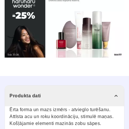
Produkta dati
Ērta forma un mazs izmērs - atvieglo turēšanu.
Attīsta acu un roku koordināciju, stimulē maņas.
Košļājamie elementi mazinās zobu sāpes.