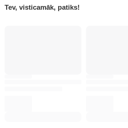
Tev, visticamāk, patiks!