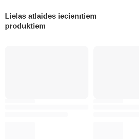
Lielas atlaides iecienītiem
produktiem