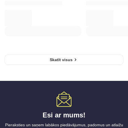
Skatīt visus
Esi ar mums!
Pieraksties un saņem labākos piedāvājumus, padomus un atlaižu