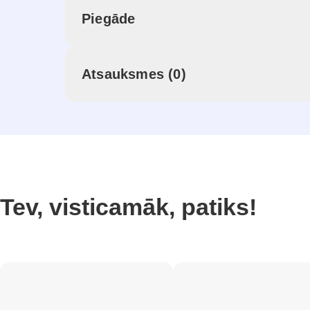
Piegāde
Atsauksmes (0)
Tev, visticamāk, patiks!