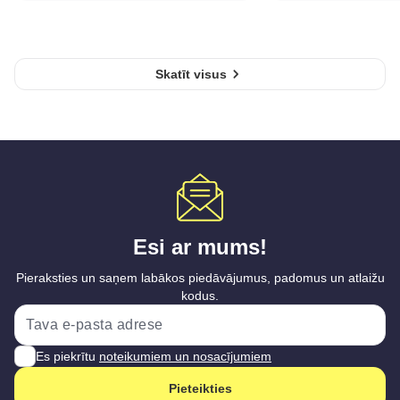
Skatīt visus
Esi ar mums!
Pieraksties un saņem labākos piedāvājumus, padomus un atlaižu
kodus.
Es piekrītu
noteikumiem un nosacījumiem
Pieteikties