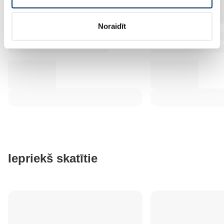
Noraidīt
Iepriekš skatītie