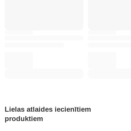
Lielas atlaides iecienītiem
produktiem