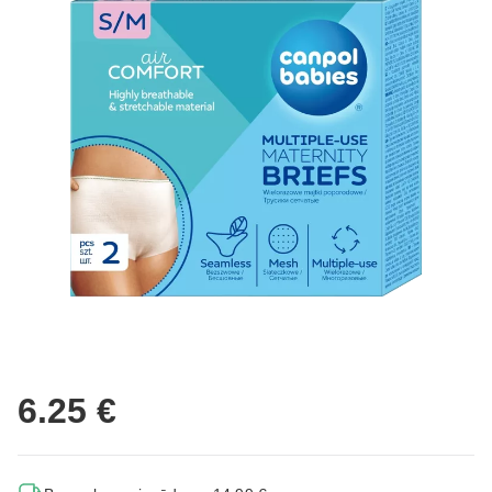
6.25 €