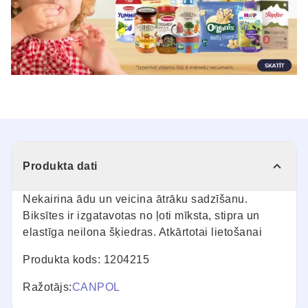
Produkta dati
Nekairina ādu un veicina ātrāku sadzīšanu.
Biksītes ir izgatavotas no ļoti mīksta, stipra un
elastīga neilona šķiedras. Atkārtotai lietošanai
Produkta kods: 1204215
Ražotājs:
CANPOL