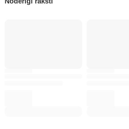
Noderīgi raksti