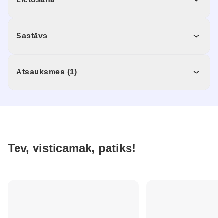
Sastāvs
Atsauksmes (1)
Tev, visticamāk, patiks!