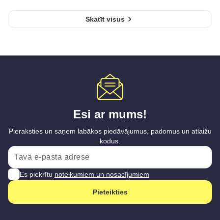
Skatīt visus
Esi ar mums!
Pieraksties un saņem labākos piedāvājumus, padomus un atlaižu
kodus.
Es piekrītu
noteikumiem un nosacījumiem
Pieteikties