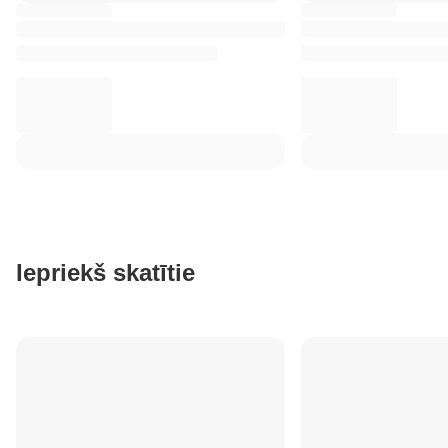
Iepriekš skatītie