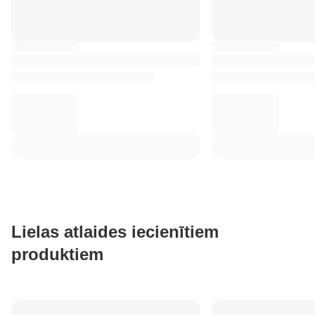
Lielas atlaides iecienītiem
produktiem