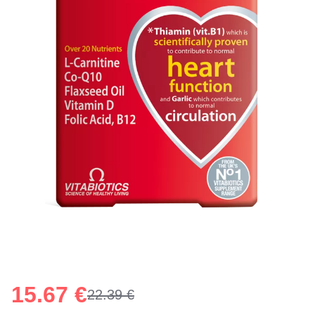
15.67 €
22.39 €