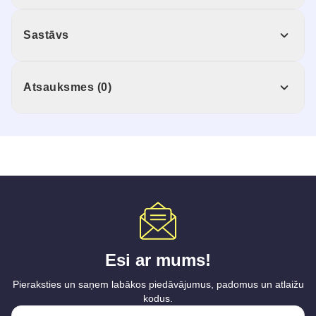
Sastāvs
Atsauksmes (0)
Esi ar mums!
Pieraksties un saņem labākos piedāvājumus, padomus un atlaižu
kodus.