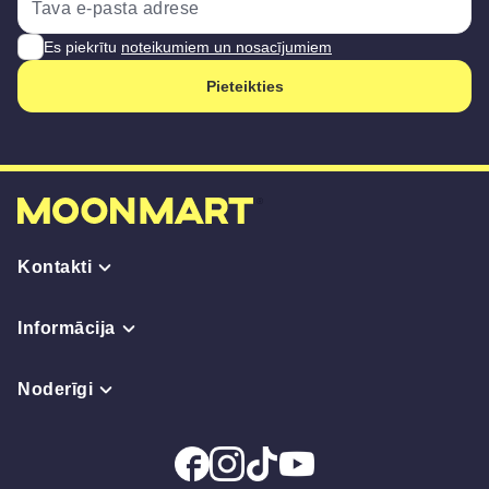
Es piekrītu
noteikumiem un nosacījumiem
Pieteikties
Kontakti
Informācija
Noderīgi