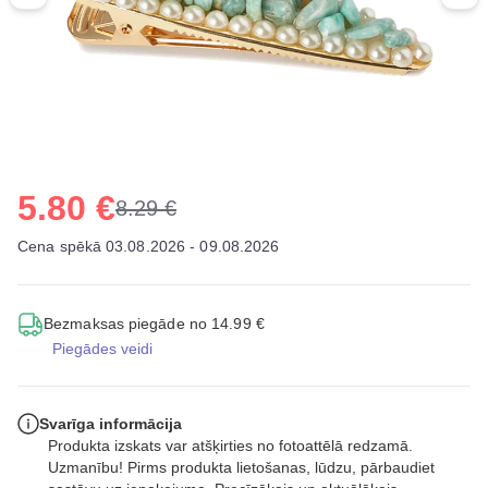
5.80 €
8.29 €
Cena spēkā 03.08.2026 - 09.08.2026
Bezmaksas piegāde no 14.99 €
Piegādes veidi
Svarīga informācija
Produkta izskats var atšķirties no fotoattēlā redzamā.
Uzmanību! Pirms produkta lietošanas, lūdzu, pārbaudiet