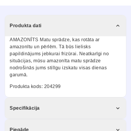
Produkta dati
AMAZONĪTS Matu sprādze, kas rotāta ar
amazonītu un pērlēm. Tā būs lielisks
papildinājums jebkurai frizūrai. Neatkarīgi no
situācijas, mūsu amazonīta matu sprādze
nodrošinās jums stilīgu izskatu visas dienas
garumā.
Produkta kods: 204299
Specifikācija
Piegāde