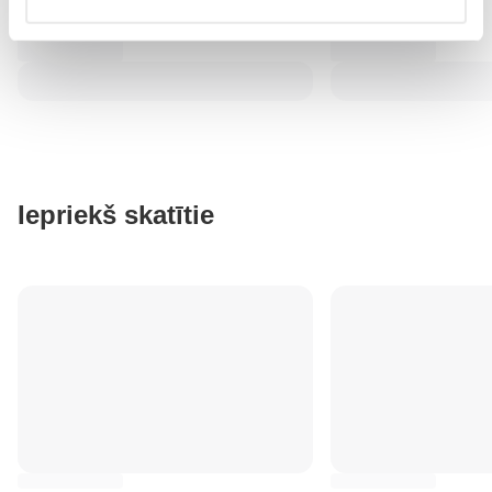
Iepriekš skatītie