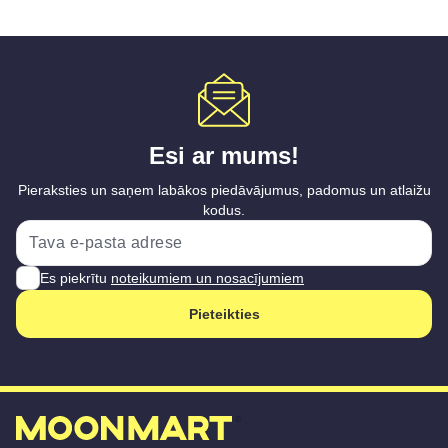
Esi ar mums!
Pieraksties un saņem labākos piedāvājumus, padomus un atlaižu
kodus.
Es piekrītu
noteikumiem un nosacījumiem
Pieteikties