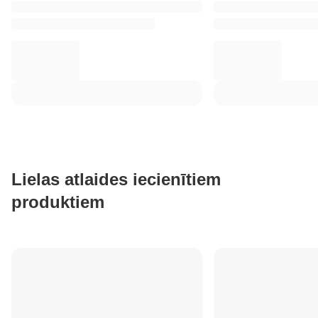
Lielas atlaides iecienītiem
produktiem