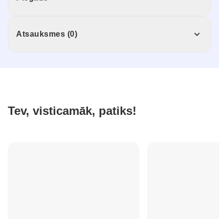
Atsauksmes (0)
Tev, visticamāk, patiks!