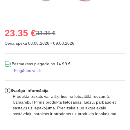
23.35 €
33.35 €
Cena spēkā 03.08.2026 - 09.08.2026
Bezmaksas piegāde no 14.99 €
Piegādes veidi
Svarīga informācija
Produkta izskats var atšķirties no fotoattēlā redzamā.
Uzmanību! Pirms produkta lietošanas, lūdzu, pārbaudiet
sastāvu uz iepakojuma. Precīzākais un aktuālākais
sastāvdaļu saraksts ir atrodams uz produkta iepakojuma