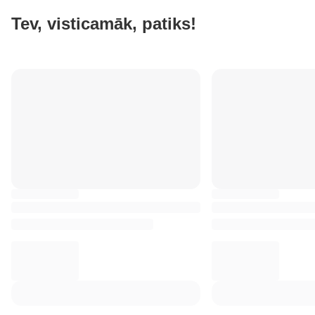
Tev, visticamāk, patiks!