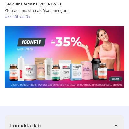
Derīguma termiņš: 2099-12-30
Zīda acu maska saldākam miegam.
Uzzināt vairāk
Produkta dati