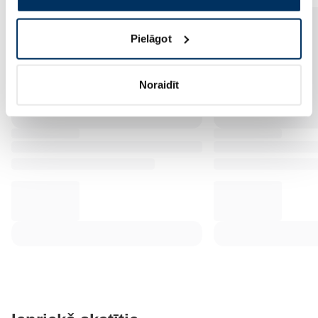
Pielāgot
Noraidīt