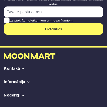
kodus.
Es piekrītu
noteikumiem un nosacījumiem
Pieteikties
Kontakti
Informācija
Noderīgi