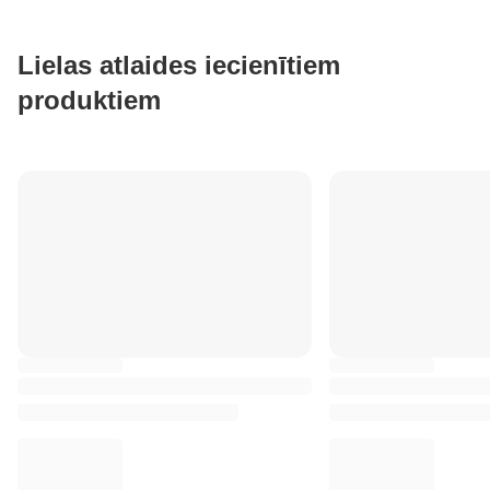
Lielas atlaides iecienītiem
produktiem