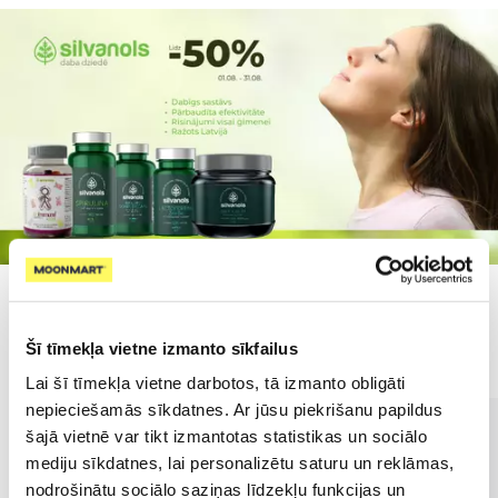
Populārākie kategorijā
Šī tīmekļa vietne izmanto sīkfailus
Lai šī tīmekļa vietne darbotos, tā izmanto obligāti
nepieciešamās sīkdatnes. Ar jūsu piekrišanu papildus
šajā vietnē var tikt izmantotas statistikas un sociālo
mediju sīkdatnes, lai personalizētu saturu un reklāmas,
nodrošinātu sociālo saziņas līdzekļu funkcijas un