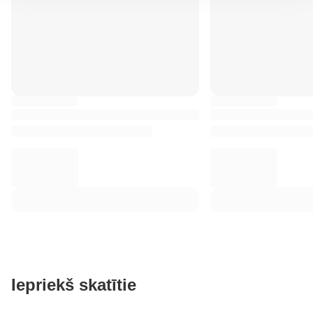
Iepriekš skatītie