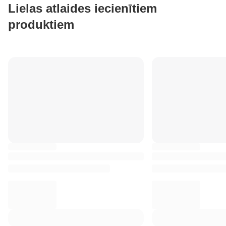
Lielas atlaides iecienītiem
produktiem