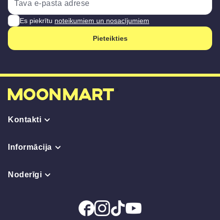
Es piekrītu
noteikumiem un nosacījumiem
Pieteikties
Kontakti
Informācija
Noderīgi