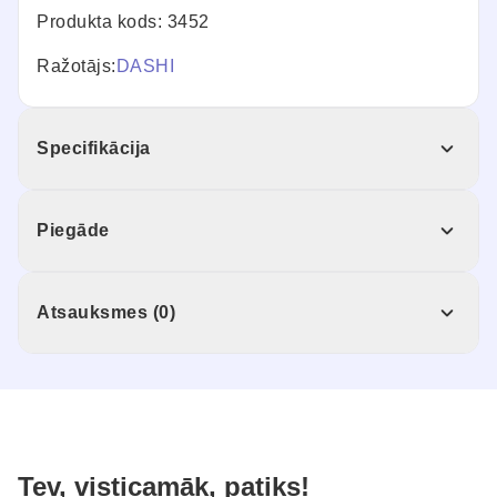
Produkta kods: 3452
Ražotājs:
DASHI
Specifikācija
Piegāde
Atsauksmes (0)
Tev, visticamāk, patiks!