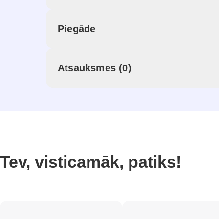
Piegāde
Atsauksmes (0)
Tev, visticamāk, patiks!