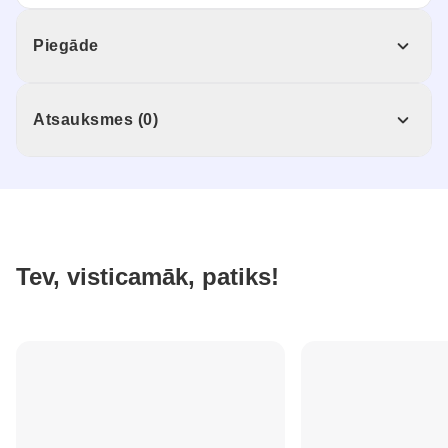
Piegāde
Atsauksmes (0)
Tev, visticamāk, patiks!