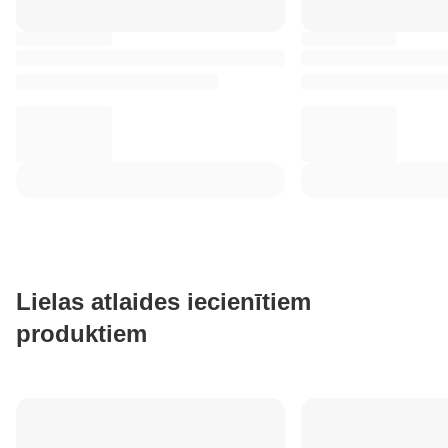
Lielas atlaides iecienītiem
produktiem