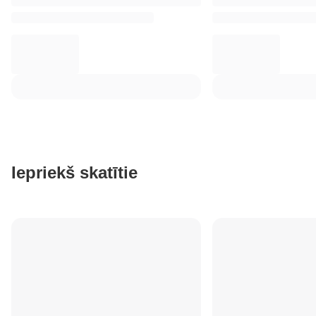
Iepriekš skatītie