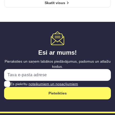
Skatīt visus
Esi ar mums!
Pieraksties un saņem labākos piedāvājumus, padomus un atlaižu
kodus.
Es piekrītu
noteikumiem un nosacījumiem
Pieteikties