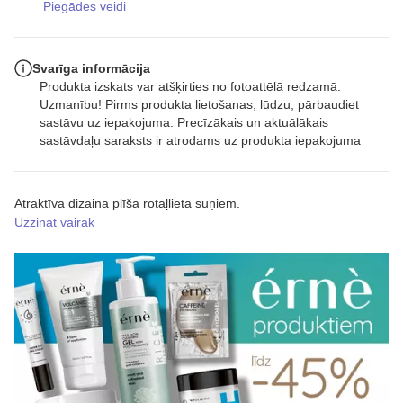
Piegādes veidi
Svarīga informācija
Produkta izskats var atšķirties no fotoattēlā redzamā.
Uzmanību! Pirms produkta lietošanas, lūdzu, pārbaudiet
sastāvu uz iepakojuma. Precīzākais un aktuālākais
sastāvdaļu saraksts ir atrodams uz produkta iepakojuma
Atraktīva dizaina plīša rotaļlieta suņiem.
Uzzināt vairāk