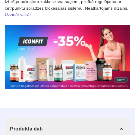
Izturīga poliestera kakla siksna suņiem, pilnībā regulējama ar
četrpunktu sprādzes bloķēšanas sistēmu. Neatkārtojams dizains.
Uzzināt vairāk
Produkta dati