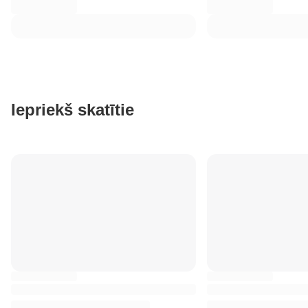
Iepriekš skatītie