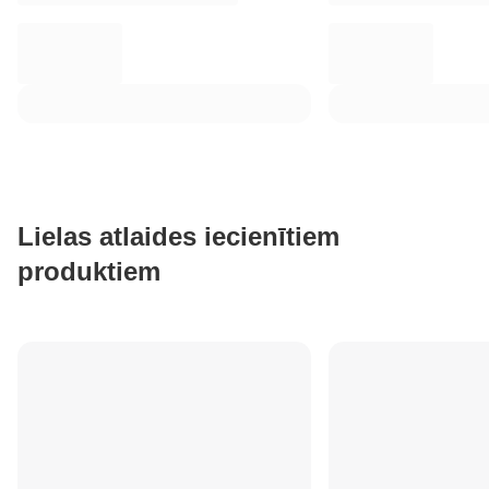
Lielas atlaides iecienītiem
produktiem