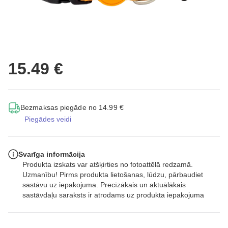
15.49 €
Bezmaksas piegāde no 14.99 €
Piegādes veidi
Svarīga informācija
Produkta izskats var atšķirties no fotoattēlā redzamā.
Uzmanību! Pirms produkta lietošanas, lūdzu, pārbaudiet
sastāvu uz iepakojuma. Precīzākais un aktuālākais
sastāvdaļu saraksts ir atrodams uz produkta iepakojuma