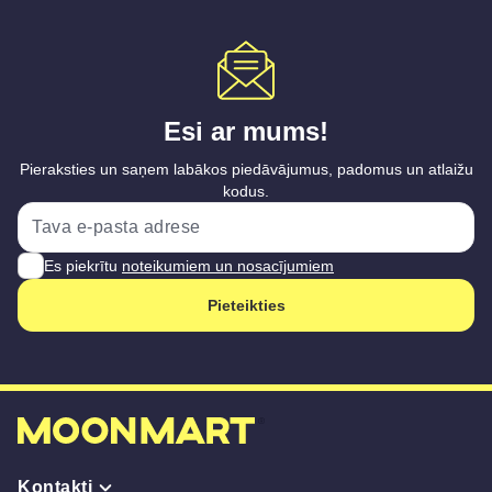
Esi ar mums!
Pieraksties un saņem labākos piedāvājumus, padomus un atlaižu
kodus.
Es piekrītu
noteikumiem un nosacījumiem
Pieteikties
Kontakti