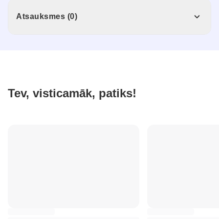
Atsauksmes (0)
Tev, visticamāk, patiks!