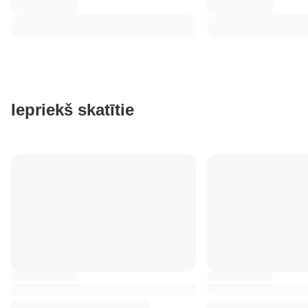
Iepriekš skatītie