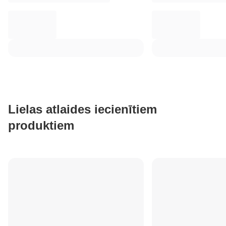
Lielas atlaides iecienītiem
produktiem