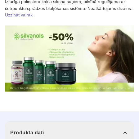
Izturīga poliestera kakla siksna suņiem, pilnībā regulējama ar
četrpunktu sprādzes bloķēšanas sistēmu. Neatkārtojams dizains.
Uzzināt vairāk
Produkta dati