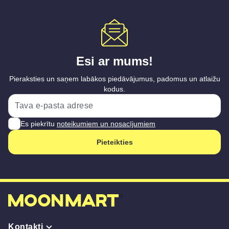
Esi ar mums!
Pieraksties un saņem labākos piedāvājumus, padomus un atlaižu
kodus.
Es piekrītu
noteikumiem un nosacījumiem
Pieteikties
Kontakti