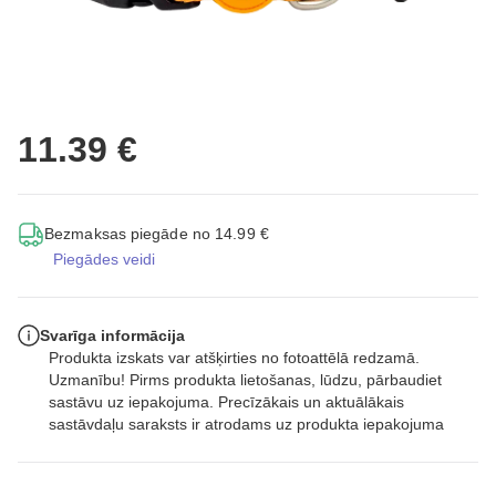
11.39 €
Bezmaksas piegāde no 14.99 €
Piegādes veidi
Svarīga informācija
Produkta izskats var atšķirties no fotoattēlā redzamā.
Uzmanību! Pirms produkta lietošanas, lūdzu, pārbaudiet
sastāvu uz iepakojuma. Precīzākais un aktuālākais
sastāvdaļu saraksts ir atrodams uz produkta iepakojuma