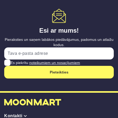
Esi ar mums!
Pieraksties un saņem labākos piedāvājumus, padomus un atlaižu
kodus.
Es piekrītu
noteikumiem un nosacījumiem
Pieteikties
Kontakti