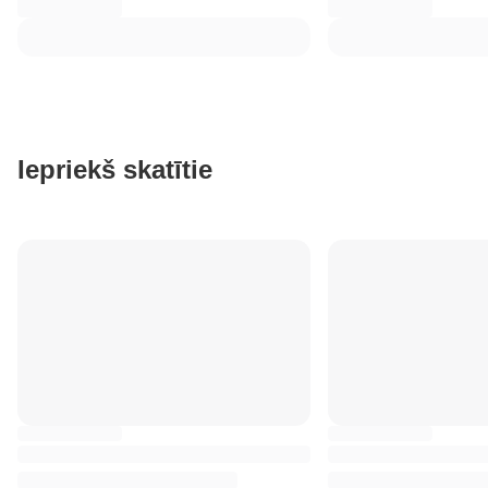
Iepriekš skatītie