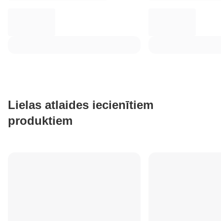
Lielas atlaides iecienītiem
produktiem