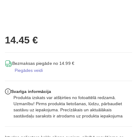
14.45 €
Bezmaksas piegāde no 14.99 €
Piegādes veidi
Svarīga informācija
Produkta izskats var atšķirties no fotoattēlā redzamā.
Uzmanību! Pirms produkta lietošanas, lūdzu, pārbaudiet
sastāvu uz iepakojuma. Precīzākais un aktuālākais
sastāvdaļu saraksts ir atrodams uz produkta iepakojuma