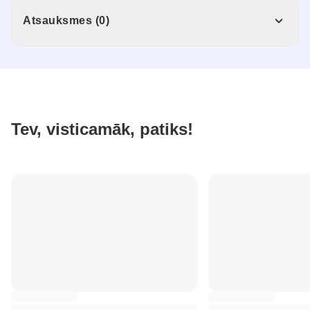
Atsauksmes (0)
Tev, visticamāk, patiks!