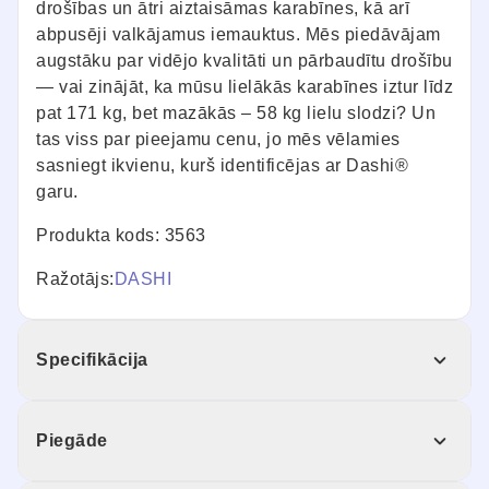
drošības un ātri aiztaisāmas karabīnes, kā arī
abpusēji valkājamus iemauktus. Mēs piedāvājam
augstāku par vidējo kvalitāti un pārbaudītu drošību
— vai zinājāt, ka mūsu lielākās karabīnes iztur līdz
pat 171 kg, bet mazākās – 58 kg lielu slodzi? Un
tas viss par pieejamu cenu, jo mēs vēlamies
sasniegt ikvienu, kurš identificējas ar Dashi®
garu.
Produkta kods: 3563
Ražotājs:
DASHI
Specifikācija
Piegāde