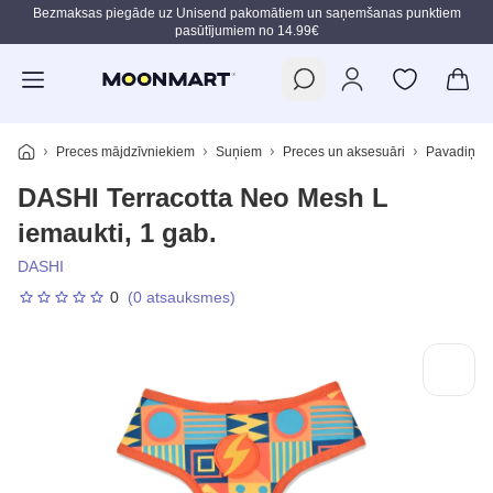
Bezmaksas piegāde uz Unisend pakomātiem un saņemšanas punktiem
pasūtījumiem no 14.99€
Pāriet uz galveno saturu
Preces mājdzīvniekiem
Suņiem
Preces un aksesuāri
Pavadiņas,
DASHI Terracotta Neo Mesh L
iemaukti, 1 gab.
DASHI
0
(0 atsauksmes)