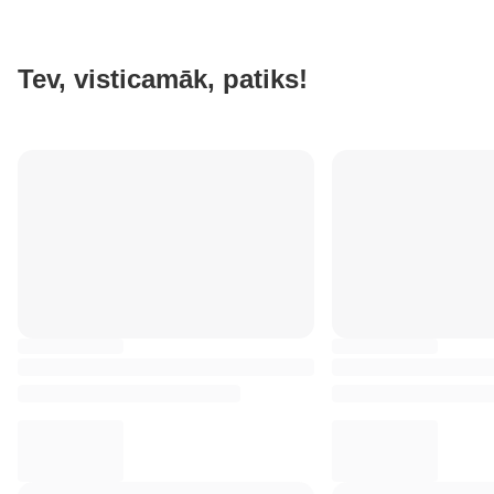
Tev, visticamāk, patiks!