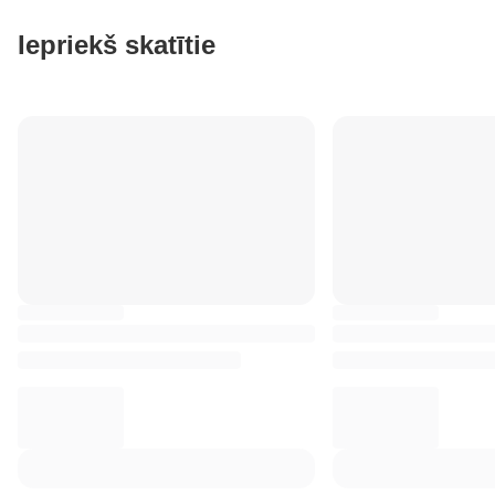
Iepriekš skatītie