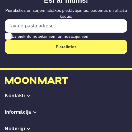
Esi ar mums!
Pieraksties un saņem labākos piedāvājumus, padomus un atlaižu
kodus.
Es piekrītu
noteikumiem un nosacījumiem
Pieteikties
Kontakti
Informācija
Noderīgi