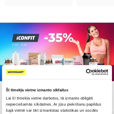
Šī tīmekļa vietne izmanto sīkfailus
Populārākie kategorijā
Lai šī tīmekļa vietne darbotos, tā izmanto obligāti
nepieciešamās sīkdatnes. Ar jūsu piekrišanu papildus
šajā vietnē var tikt izmantotas statistikas un sociālo