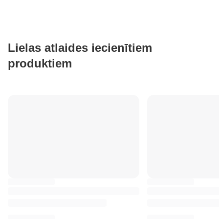
Lielas atlaides iecienītiem
produktiem