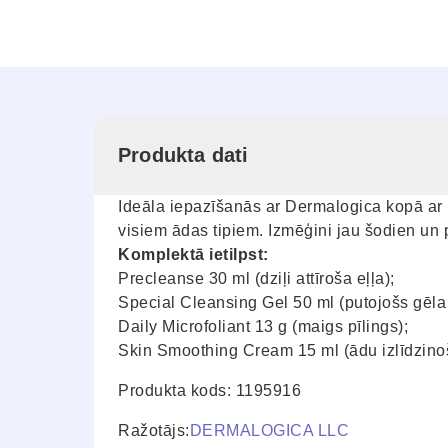
Produkta dati
Ideāla iepazīšanās ar Dermalogica kopā ar 
visiem ādas tipiem. Izmēģini jau šodien un 
Komplektā ietilpst:
Precleanse 30 ml (dziļi attīroša eļļa);
Special Cleansing Gel 50 ml (putojošs gēla a
Daily Microfoliant 13 g (maigs pīlings);
Skin Smoothing Cream 15 ml (ādu izlīdzino
Produkta kods: 1195916
Ražotājs:
DERMALOGICA LLC