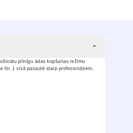
rošinātu pilnīgu ādas kopšanas režīmu
e Nr. 1 visā pasaulē starp profesionāļiem.