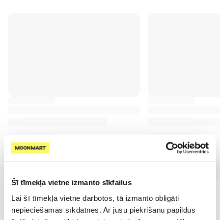
Šī tīmekļa vietne izmanto sīkfailus
Lai šī tīmekļa vietne darbotos, tā izmanto obligāti
nepieciešamās sīkdatnes. Ar jūsu piekrišanu papildus