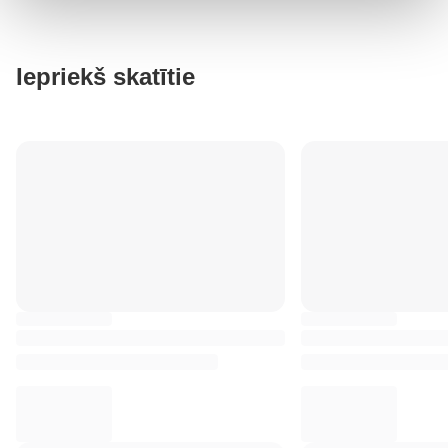
Iepriekš skatītie