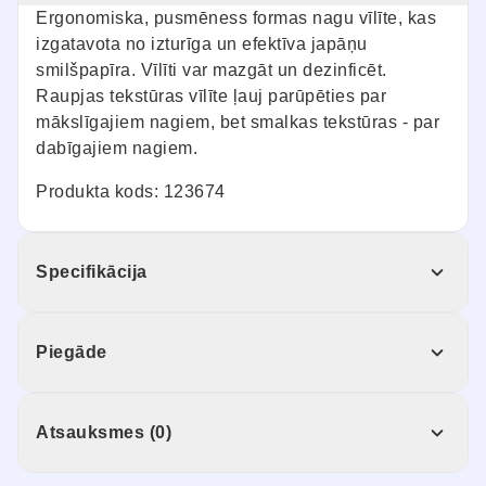
Ergonomiska, pusmēness formas nagu vīlīte, kas
izgatavota no izturīga un efektīva japāņu
smilšpapīra. Vīlīti var mazgāt un dezinficēt.
Raupjas tekstūras vīlīte ļauj parūpēties par
mākslīgajiem nagiem, bet smalkas tekstūras - par
dabīgajiem nagiem.
Produkta kods: 123674
Specifikācija
Piegāde
Atsauksmes (0)