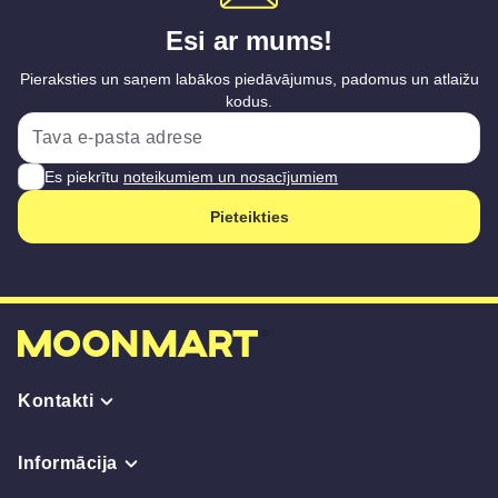
Esi ar mums!
Pieraksties un saņem labākos piedāvājumus, padomus un atlaižu
kodus.
Es piekrītu
noteikumiem un nosacījumiem
Pieteikties
Kontakti
Informācija