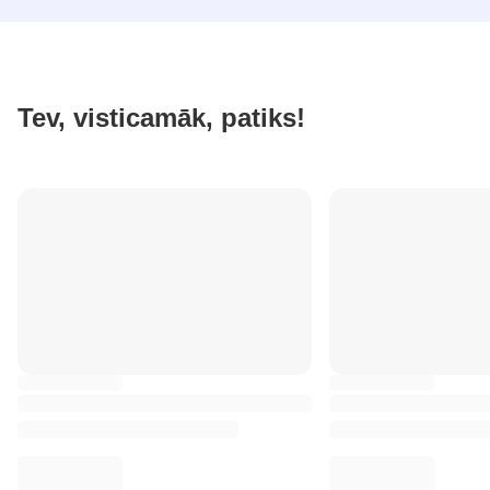
Tev, visticamāk, patiks!