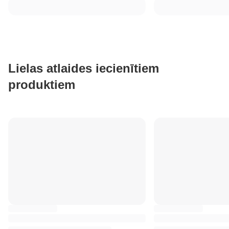
Lielas atlaides iecienītiem
produktiem